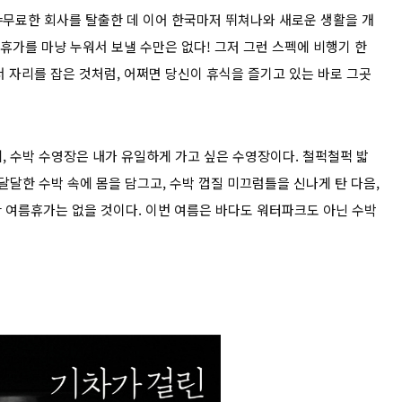
=무료한 회사를 탈출한 데 이어 한국마저 뛰쳐나와 새로운 생활을 개
 휴가를 마냥 누워서 보낼 수만은 없다! 그저 그런 스펙에 비행기 한
 자리를 잡은 것처럼, 어쩌면 당신이 휴식을 즐기고 있는 바로 그곳
, 수박 수영장은 내가 유일하게 가고 싶은 수영장이다. 철퍽철퍽 밟
달달한 수박 속에 몸을 담그고, 수박 껍질 미끄럼틀을 신나게 탄 다음,
 여름휴가는 없을 것이다. 이번 여름은 바다도 워터파크도 아닌 수박