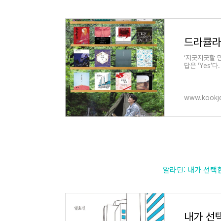
‘지긋지긋할 
답은 ‘Yes’
www.kookje
알라딘: 내가 선택한 
내가 선