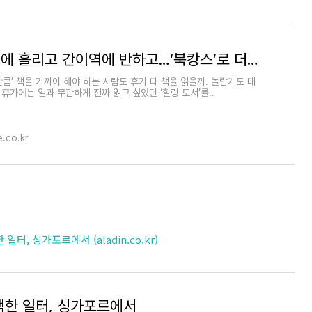
드라큘라에 홀리고 간이역에 반하고…‘북캉스’로 더위 안녕
만큼’ 책을 가까이 해야 하는 사람도 휴가 때 책을 읽을까. 놀랍게도 대
다. 휴가에는 일과 무관하게 진짜 읽고 싶었던 ‘힐링 도서’를..
.co.kr
일터, 싱가포르에서 (aladin.co.kr)
택한 일터, 싱가포르에서