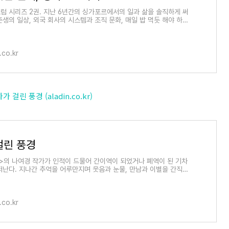
럼 시리즈 2권. 지난 6년간의 싱가포르에서의 일과 삶을 솔직하게 써
준생의 일상, 외국 회사의 시스템과 조직 문화, 매일 밥 먹듯 해야 하는
 구하기, 취
.co.kr
 걸린 풍경 (aladin.co.kr)
걸린 풍경
>의 나여경 작가가 인적이 드물어 간이역이 되었거나 폐역이 된 기차
떠난다. 지나간 추억을 어루만지며 웃음과 눈물, 만남과 이별을 간직하
역에서 작가는
.co.kr