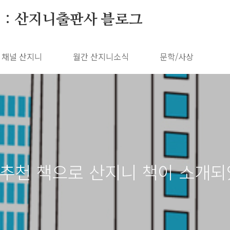
 : 산지니출판사 블로그
채널 산지니
월간 산지니소식
문학/사상
 추천 책으로 산지니 책이 소개되