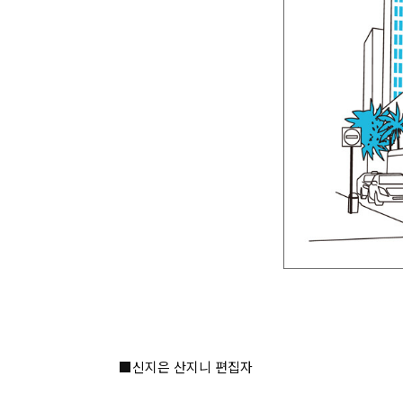
■신지은 산지니 편집자