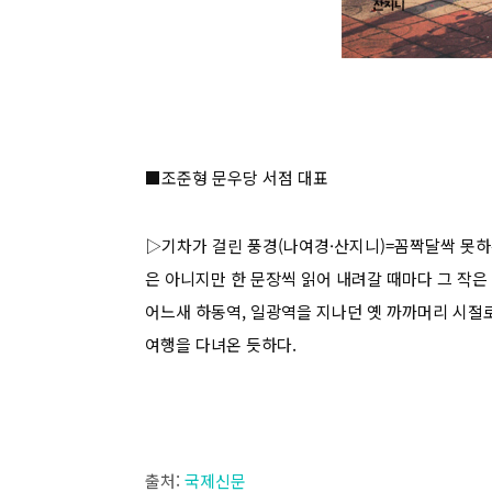
■조준형 문우당 서점 대표
▷기차가 걸린 풍경(나여경·산지니)=꼼짝달싹 못하
은 아니지만 한 문장씩 읽어 내려갈 때마다 그 작은
어느새 하동역, 일광역을 지나던 옛 까까머리 시절로
여행을 다녀온 듯하다.
출처:
국제신문