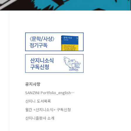
공지사항
SANZINI Portfolio_english⋯
산지니 도서목록
월간 <산지니소식> 구독신청
산지니출판사 소개