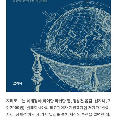
지리로 보는 세계정세(아이만 라쉬단 웡, 정상천 옮김, 산지니, 2
만2000원)
=말레이시아의 외교관이자 지정학자인 저자가 ‘권력,
지리, 정체성’이란 세 가지 열쇠를 통해 세상의 분쟁을 설명한 책.