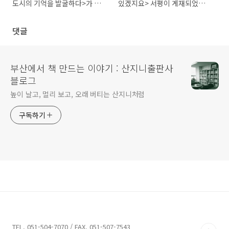
도시의 기억을 발굴하다>가 소
있겠지요> 서평이 게재되었습니
개되었습니다
다
댓글
부산에서 책 만드는 이야기 : 산지니출판사
블로그
높이 날고, 멀리 보고, 오래 버티는 산지니처럼
구독하기
TEL. 051-504-7070 / FAX. 051-507-7543