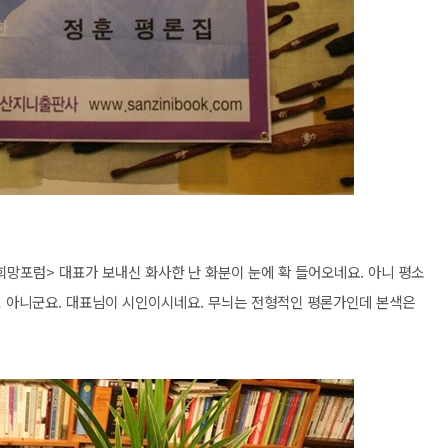
희망포럼> 대표가 보내신 화사한 난 화분이 눈에 확 들어오네요. 아니 평소
! 아니군요. 대표님이 시인이시네요. 무늬는 전형적인 평론가인데 본색은