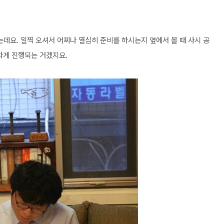
데요. 일찍 오셔서 어찌나 열심히 준비를 하시는지 옆에서 볼 때 사시 공
차게 진행되는 거겠지요.