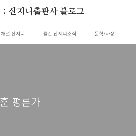
 : 산지니출판사 블로그
채널 산지니
월간 산지니소식
문학/사상
정훈 평론가