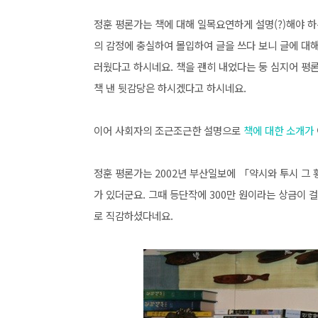
정훈 평론가는 책에 대해 일목요연하게 설명(?)해야 
의 감정에 충실하여 몰입하여 글을 쓰다 보니 글에 대
러웠다고 하시네요. 책을 괜히 내었다는 둥 심지어 평
책 낸 뒷감당은 하시겠다고 하시네요.
이어 사회자의 조근조근한 설명으로
책에 대한 소개가
정훈 평론가는 2002년 부산일보에 「약시와 투시 그
가 있더군요. 그때 등단작에 300만 원이라는 상금이 
로 직감하셨다네요.