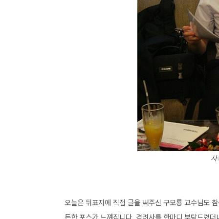
사
오늘은 뒤표지에 직접 글을 써주신 구모룡 교수님도 참
든한 포스가 느껴집니다. 격려사를 한마디 부탁드렸더