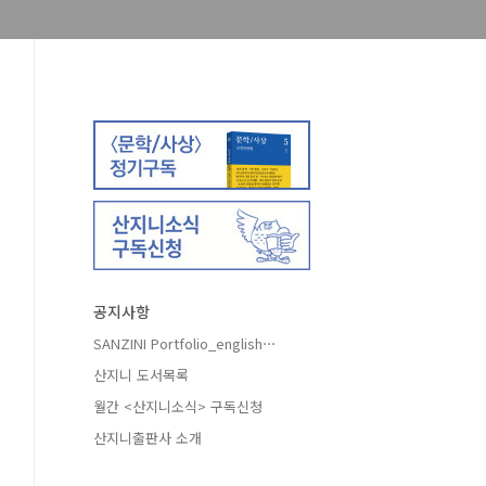
공지사항
SANZINI Portfolio_english⋯
산지니 도서목록
월간 <산지니소식> 구독신청
산지니출판사 소개