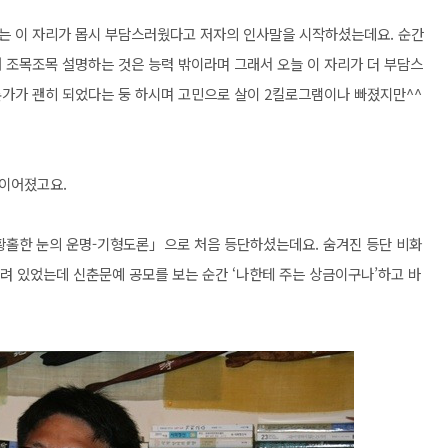
하는 이 자리가 몹시 부담스러웠다고 저자의 인사말을 시작하셨는데요. 순간
해 조목조목 설명하는 것은 능력 밖이라며 그래서 오늘 이 자리가 더 부담스
론가가 괜히 되었다는 둥 하시며 고민으로 살이 2킬로그램이나 빠졌지만^^
이어졌고요.
 황홀한 눈의 운명-기형도론」으로 처음 등단하셨는데요. 숨겨진 등단 비화
걸려 있었는데 신춘문예 공모를 보는 순간 ‘나한테 주는 상금이구나’하고 바