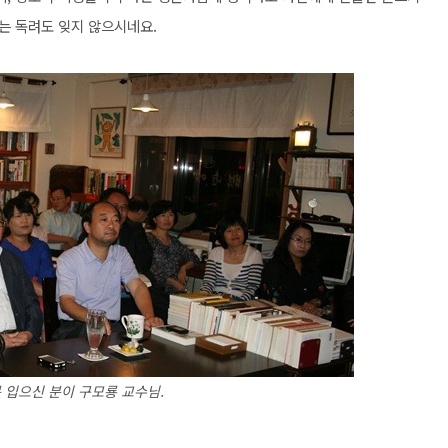
는 독려도 잊지 않으시네요.
 입으신 분이 구모룡 교수님.