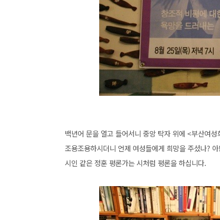
백년어 문을 열고 들어서니 중앙 탁자 위에 <부산여성
조용조용하시더니 언제 여성들에게 희망을 주셨나? 아
시인 같은 정훈 평론가는 시처럼 평론을 하십니다.