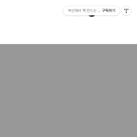
부산에서 책 만드는 이야기 : 산지니출판사 블
구독하기