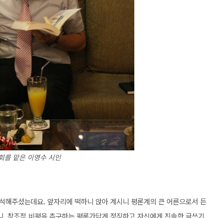
회를 맡은 이영수 시인
석해주셨는데요. 앞자리에 떡하니 앉아 계시니 평론계의 큰 어른으로서 든
니, 창조적 비평을 추구하는 평론가답게 정직하고 자신에게 진솔한 글쓰기