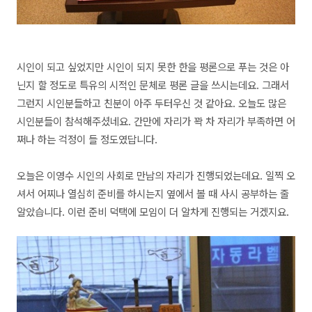
시인이 되고 싶었지만 시인이 되지 못한 한을 평론으로 푸는 것은 아
닌지 할 정도로 특유의 시적인 문체로 평론 글을 쓰시는데요. 그래서
그런지 시인분들하고 친분이 아주 두터우신 것 같아요. 오늘도 많은
시인분들이 참석해주셨네요. 간만에 자리가 꽉 차 자리가 부족하면 어
쩌나 하는 걱정이 들 정도였답니다.
오늘은 이영수 시인의 사회로 만남의 자리가 진행되었는데요. 일찍 오
셔서 어찌나 열심히 준비를 하시는지 옆에서 볼 때 사시 공부하는 줄
알았습니다. 이런 준비 덕택에 모임이 더 알차게 진행되는 거겠지요.