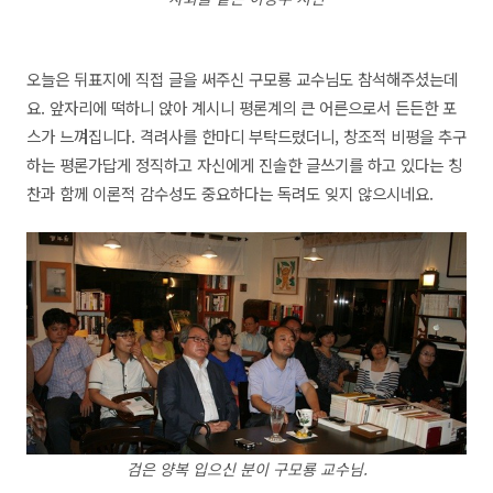
오늘은 뒤표지에 직접 글을 써주신 구모룡 교수님도 참석해주셨는데
요. 앞자리에 떡하니 앉아 계시니 평론계의 큰 어른으로서 든든한 포
스가 느껴집니다. 격려사를 한마디 부탁드렸더니, 창조적 비평을 추구
하는 평론가답게 정직하고 자신에게 진솔한 글쓰기를 하고 있다는 칭
찬과 함께 이론적 감수성도 중요하다는 독려도 잊지 않으시네요.
검은 양복 입으신 분이 구모룡 교수님.