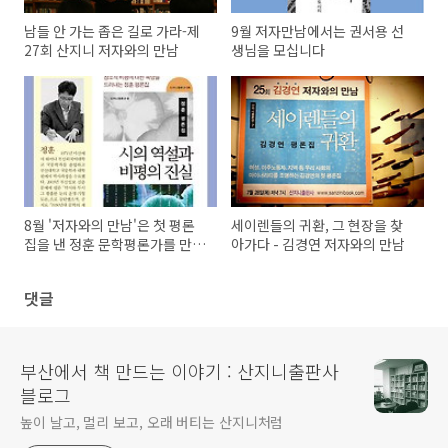
남들 안 가는 좁은 길로 가라-제
9월 저자만남에서는 권서용 선
27회 산지니 저자와의 만남
생님을 모십니다
8월 '저자와의 만남'은 첫 평론
세이렌들의 귀환, 그 현장을 찾
집을 낸 정훈 문학평론가를 만납
아가다 - 김경연 저자와의 만남
니다.
댓글
부산에서 책 만드는 이야기 : 산지니출판사
블로그
높이 날고, 멀리 보고, 오래 버티는 산지니처럼