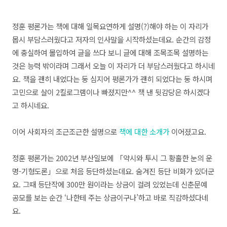
정훈 평론가는 책에 대해 일목요연하게 설명(?)해야 하는 이 자리가
몹시 부담스러웠다고 저자의 인사말을 시작하셨는데요. 순간의 감정
에 충실하여 몰입하여 글을 쓰다 보니 글에 대해 조목조목 설명하는
것은 능력 밖이라며 그래서 오늘 이 자리가 더 부담스러웠다고 하시네
요. 책을 괜히 내었다는 둥 심지어 평론가가 괜히 되었다는 둥 하시며
고민으로 살이 2킬로그램이나 빠졌지만^^ 책 낸 뒷감당은 하시겠다
고 하시네요.
이어 사회자의 조근조근한 설명으로
책에 대한 소개가
이어졌고요.
정훈 평론가는 2002년 부산일보에 「약시와 투시 그 황홀한 눈의 운
명-기형도론」으로 처음 등단하셨는데요. 숨겨진 등단 비화가 있더군
요. 그때 등단작에 300만 원이라는 상금이 걸려 있었는데 신춘문예
공모를 보는 순간 ‘나한테 주는 상금이구나’하고 바로 직감하셨다네
요.