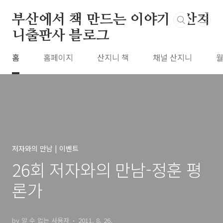
본문 바로가기
부산에서 책 만드는 이야기 : 산지
니출판사 블로그
홈
홈페이지
산지니 책
채널 산지니
월
저자와의 만남 | 이벤트
26회 저자와의 만남-정훈 평
론가
by 알 수 없는 사용자
2011. 8. 26.