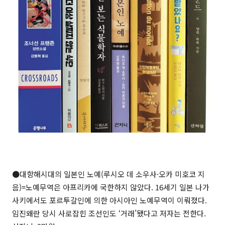
●대항해시대의 일본인 노예(루시오 데 소우사·오카 미호코 지
음)=노예무역은 아프리카에 국한하지 않았다. 16세기 일본 나가
사키에서도 포르투갈인에 의한 아시아인 노예무역이 이뤄졌다.
임진왜란 당시 사로잡힌 조선인도 ‘거래’됐다고 저자는 전한다.