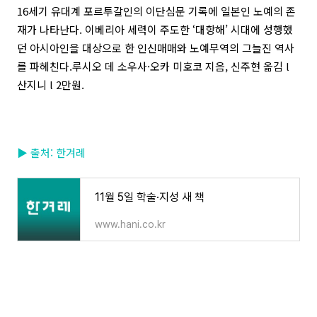
16세기 유대계 포르투갈인의 이단심문 기록에 일본인 노예의 존
재가 나타난다. 이베리아 세력이 주도한 ‘대항해’ 시대에 성행했
던 아시아인을 대상으로 한 인신매매와 노예무역의 그늘진 역사
를 파헤친다.
루시오 데 소우사·오카 미호코 지음, 신주현 옮김 l
산지니 l 2만원.
▶ 출처: 한겨례
11월 5일 학술·지성 새 책
www.hani.co.kr