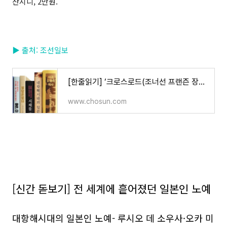
산지니, 2만원.
▶ 출처: 조선일보
[한줄읽기] ‘크로스로드(조너선 프랜즌 장편소설)’ 외
www.chosun.com
[신간 돋보기] 전 세계에 흩어졌던 일본인 노예
대항해시대의 일본인 노예- 루시오 데 소우사·오카 미