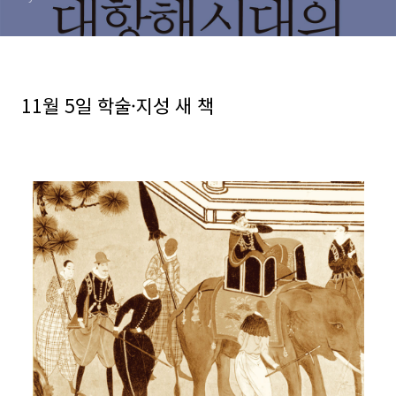
니다!
11월 5일 학술·지성 새 책