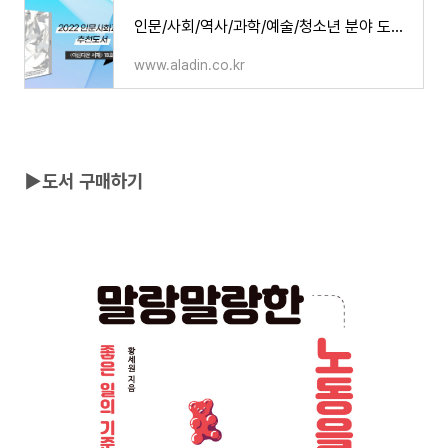
인문/사회/역사/과학/예술/청소년 분야 도서 2만원 이상 구매 시, 아름다운 서재 18호
www.aladin.co.kr
▶도서 구매하기