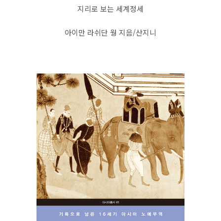
지리로 보는 세계정세
아이만 라쉬단 웡 지음/산지니