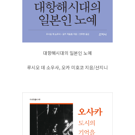
대항해시대의 일본인 노예
루시오 데 소우사, 오카 미호코 지음/산지니