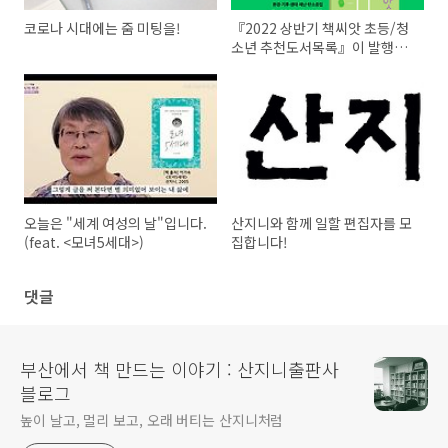
코로나 시대에는 줌 미팅을!
『2022 상반기 책씨앗 초등/청
소년 추천도서목록』이 발행되
었습니다.
오늘은 "세계 여성의 날"입니다.
산지니와 함께 일할 편집자를 모
(feat. <모녀5세대>)
집합니다!
댓글
부산에서 책 만드는 이야기 : 산지니출판사
블로그
높이 날고, 멀리 보고, 오래 버티는 산지니처럼