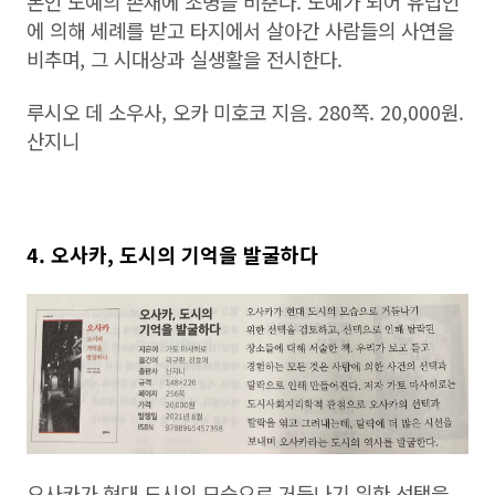
본인 노예의 존재에 조명을 비춘다. 노예가 되어 유럽인
에 의해 세례를 받고 타지에서 살아간 사람들의 사연을
비추며, 그 시대상과 실생활을 전시한다.
루시오 데 소우사, 오카 미호코 지음. 280쪽. 20,000원.
산지니
4. 오사카, 도시의 기억을 발굴하다
오사카가 현대 도시의 모습으로 거듭나기 위한 선택을