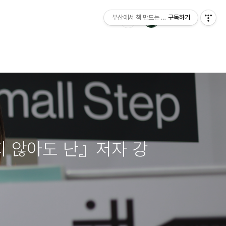
부산에서 책 만드는 이야기 : 산지니출판사 블
구독하기
 않아도 난』저자 강