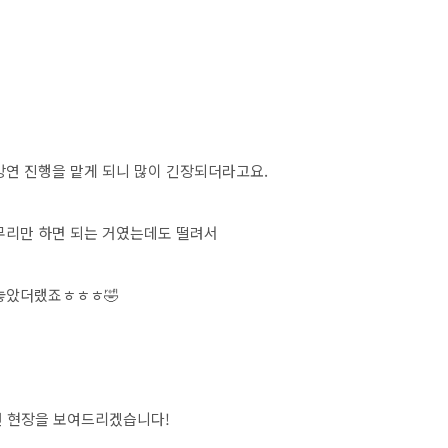
강연 진행을 맡게 되니 많이 긴장되더라고요.
무리만 하면 되는 거였는데도 떨려서
어놓았더랬죠ㅎㅎㅎ🤣
연 현장을 보여드리겠습니다!