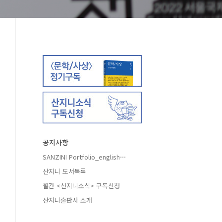
공지사항
SANZINI Portfolio_english⋯
산지니 도서목록
월간 <산지니소식> 구독신청
산지니출판사 소개