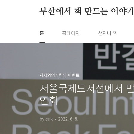
본문 바로가기
부산에서 책 만드는 이야기
홈
홈페이지
산지니 책
저자와의 만남 | 이벤트
서울국제도서전에서 만
연회
by euk
2022. 6. 8.