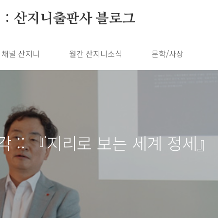
 : 산지니출판사 블로그
채널 산지니
월간 산지니소식
문학/사상
각 :: 『지리로 보는 세계 정세