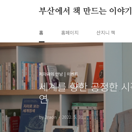
본문 바로가기
부산에서 책 만드는 이야기
홈
홈페이지
산지니 책
저자와의 만남 | 이벤트
세계를 향한 공정한 시
연
by 2raon
2022. 5. 31.