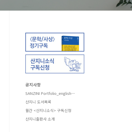
공지사항
SANZINI Portfolio_english⋯
산지니 도서목록
월간 <산지니소식> 구독신청
산지니출판사 소개