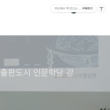
부산에서 책 만드는 이야기 : 산지니출판사 블
구독하기
』 출판도시 인문학당 강