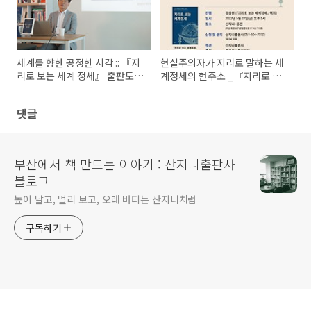
세계를 향한 공정한 시각 :: 『지
현실주의자가 지리로 말하는 세
리로 보는 세계 정세』 출판도시
계정세의 현주소 _『지리로 보
인문학당 강연
는 세계정세』:: 출판도시 인문
학당 강연이 열립니다!
댓글
부산에서 책 만드는 이야기 : 산지니출판사
블로그
높이 날고, 멀리 보고, 오래 버티는 산지니처럼
구독하기