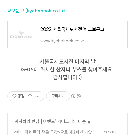
교보문고 (kyobobook.co.kr)
2022 서울국제도서전 X 교보문고
www.kyobobook.co.kr
서울국제도서전 마지막 날
G-05
에 위치한
산지니 부스
를 찾아주세요!
감사합니다 :)
공감
구독하기
'
저자와의 만남 | 이벤트
' 카테고리의 다른 글
<한나 아렌트의 작은 극장>으로 제3회 책씨앗 독
2022.06.15