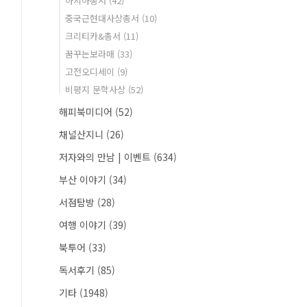
아시아총서
(42)
중국근현대사상총서
(10)
크리티카&총서
(11)
꿈꾸는보라매
(33)
고전오디세이
(9)
비평지 문학사상
(52)
해피북미디어
(52)
채널산지니
(26)
저자와의 만남 | 이벤트
(634)
부산 이야기
(34)
서점탐방
(28)
여행 이야기
(39)
북투어
(33)
독서후기
(85)
기타
(1948)