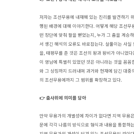
저자는 조선무용에 내재해 있는 진리를 발견하기 위해
행된 배경에 대해 이야기한다. 어떻게 해당 조선무
떤 장단에 맞춰 팔을 뻗었는지, 누가 그 춤을 계
서 생긴 해석의 오류도 바로잡는다. 살풀이는 사실
을, 태평무를 춘 것은 조선의 왕과 왕비가 아니었다는
이 영남에 특별히 있었던 것은 아니라는 것을 꼼꼼한
와 그 상징까지 드러내며 과거와 현재에 담긴 대중
의 조선무용에까지 그 범위를 확장하고 있다.
👉
춤사위에 의미를 담아
만약 무용가의 개별성에 차이가 없다면 지역 무용은
문에 각각 나름의 방식으로 형식과 내용을 통합하는
지역 무용가의 개성이 담겨 있는 조선무용인 것이다. 