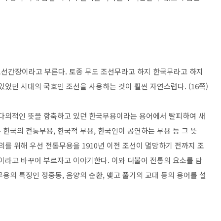
조선간장이라고 부른다. 토종 무도 조선무라고 하지 한국무라고 하지
있었던 시대의 국호인 조선을 사용하는 것이 훨씬 자연스럽다. (16쪽)
 다의적인 뜻을 함축하고 있던 한국무용이라는 용어에서 탈피하여 새
한국의 전통무용, 한국적 무용, 한국인이 공연하는 무용 등 그 뜻
의를 위해 우선 전통무용을 1910년 이전 조선이 멸망하기 전까지 조
’이라고 바꾸어 부르자고 이야기한다. 이와 더불어 전통의 요소를 담
용의 특징인 정중동, 음양의 순환, 맺고 풀기의 교대 등의 용어를 설