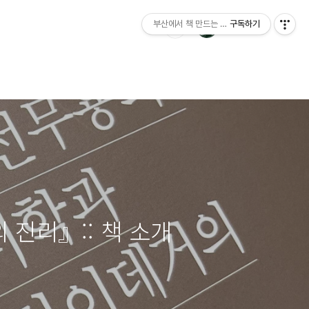
부산에서 책 만드는 이야기 : 산지니출판사 블
구독하기
진리』:: 책 소개