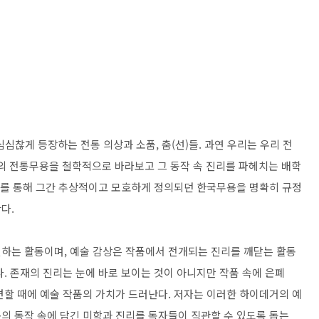
심찮게 등장하는 전통 의상과 소품, 춤(선)들. 과연 우리는 우리 전
의 전통무용을 철학적으로 바라보고 그 동작 속 진리를 파헤치는 배학
를 통해 그간 추상적이고 모호하게 정의되던 한국무용을 명확히 규정
한다.
하는 활동이며, 예술 감상은 작품에서 전개되는 진리를 깨닫는 활동
. 존재의 진리는 눈에 바로 보이는 것이 아니지만 작품 속에 은폐
견할 때에 예술 작품의 가치가 드러난다. 저자는 이러한 하이데거의 예
의 동작 속에 담긴 미학과 진리를 독자들이 직관할 수 있도록 돕는