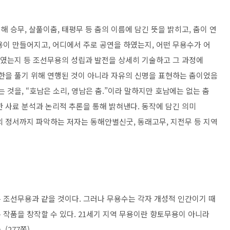
 승무, 살풀이춤, 태평무 등 춤의 이름에 담긴 뜻을 밝히고, 춤이 연
용이 만들어지고, 어디에서 주로 공연을 하였는지, 어떤 무용수가 어
승하였는지 등 조선무용의 성립과 발전을 상세히 기술하고 그 과정에
 한을 풀기 위해 연행된 것이 아니라 자유의 신명을 표현하는 춤이었음
 것을, “호남은 소리, 영남은 춤.”이라 말하지만 호남에는 없는 춤
 사료 분석과 논리적 추론을 통해 밝혀낸다. 동작에 담긴 의미
의 정서까지 파악하는 저자는 동해안별신굿, 동래고무, 지전무 등 지역
 조선무용과 같을 것이다. 그러나 무용수는 각자 개성적 인간이기 때
 작품을 창작할 수 있다. 21세기 지역 무용이란 향토무용이 아니라
(277쪽)