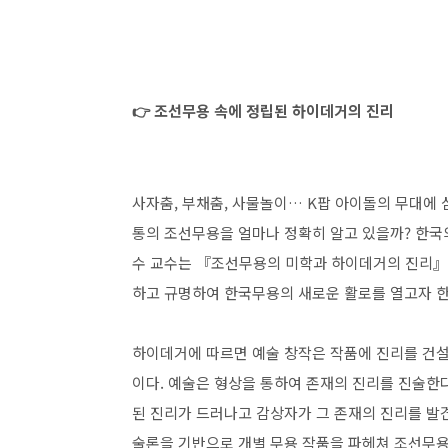
👉 조선무용 속에 정립된 하이데거의 진리
사자춤, 부채춤, 사물놀이… K팝 아이돌의 무대에 심
통의 조선무용을 얼마나 정확히 알고 있을까? 한국
수 교수는 『조선무용의 미학과 하이데거의 진리』
하고 규명하여 한국무용의 새로운 활로를 열고자 
하이데거에 따르면 예술 창작은 작품에 진리를 건설
이다. 예술은 형상을 통하여 존재의 진리를 진술한다
된 진리가 드러나고 감상자가 그 존재의 진리를 발
술론을 기반으로 개별 무용 작품을 파헤쳐 조선무용