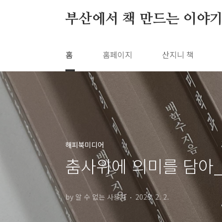
본문 바로가기
부산에서 책 만드는 이야기
홈
홈페이지
산지니 책
해피북미디어
춤사위에 의미를 담아_
by 알 수 없는 사용자
2023. 2. 2.