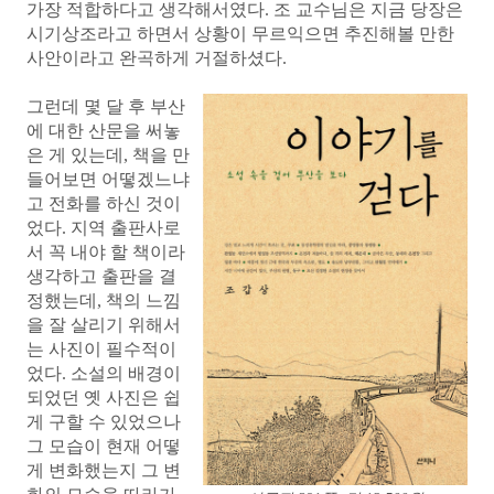
가장 적합하다고 생각해서였다. 조 교수님은 지금 당장은
시기상조라고 하면서 상황이 무르익으면 추진해볼 만한
사안이라고 완곡하게 거절하셨다.
그런데 몇 달 후 부산
에 대한 산문을 써놓
은 게 있는데, 책을 만
들어보면 어떻겠느냐
고 전화를 하신 것이
었다. 지역 출판사로
서 꼭 내야 할 책이라
생각하고 출판을 결
정했는데, 책의 느낌
을 잘 살리기 위해서
는 사진이 필수적이
었다. 소설의 배경이
되었던 옛 사진은 쉽
게 구할 수 있었으나
그 모습이 현재 어떻
게 변화했는지 그 변