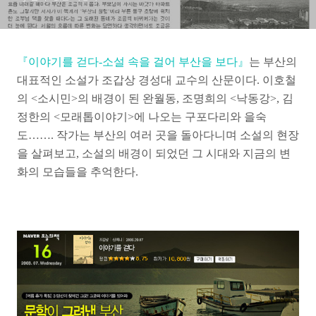
『이야기를 걷다-소설 속을 걸어 부산을 보다』
는 부산의
대표적인 소설가 조갑상 경성대 교수의 산문이다. 이호철
의 <소시민>의 배경이 된 완월동, 조명희의 <낙동강>, 김
정한의 <모래톱이야기>에 나오는 구포다리와 을숙
도……. 작가는 부산의 여러 곳을 돌아다니며 소설의 현장
을 살펴보고, 소설의 배경이 되었던 그 시대와 지금의 변
화의 모습들을 추억한다.