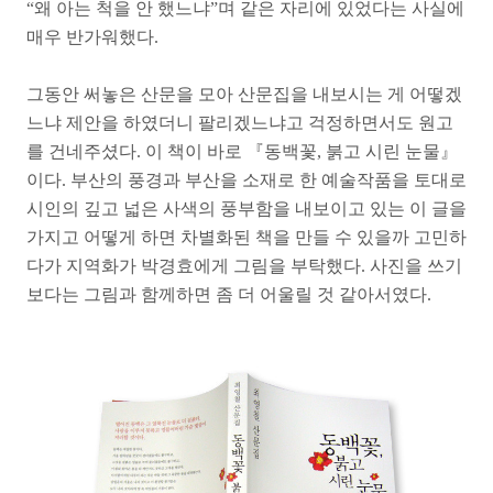
“왜 아는 척을 안 했느냐”며 같은 자리에 있었다는 사실에
매우 반가워했다.
그동안 써놓은 산문을 모아 산문집을 내보시는 게 어떻겠
느냐 제안을 하였더니 팔리겠느냐고 걱정하면서도 원고
를 건네주셨다. 이 책이 바로 『동백꽃, 붉고 시린 눈물』
이다. 부산의 풍경과 부산을 소재로 한 예술작품을 토대로
시인의 깊고 넓은 사색의 풍부함을 내보이고 있는 이 글을
가지고 어떻게 하면 차별화된 책을 만들 수 있을까 고민하
다가 지역화가 박경효에게 그림을 부탁했다. 사진을 쓰기
보다는 그림과 함께하면 좀 더 어울릴 것 같아서였다.