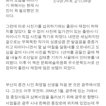
화의 모습을 따라가
신국판 291쪽, 값 13,500원
기 위해서는 현재 사
진이 꼭 필요했던 것
이다.
그런데 따로 사진가를 섭외하기에는 출판사 재정이 허락
치를 않았다. 할 수 없이 사진에 일가견이 있는 출판사 디
자이너가 직접 사진을 찍기로 하였다. 내면은 세심하지만
겉으로는 무뚝뚝한 작가의 성큼성큼 큰 발걸음을 종종거
리고 따라다니면서 몇 날 며칠을 달동네를 오르내리고 도
심을 걸어 다니며 사진을 찍었다. 1년여를 공들인 끝에 책
을 내놓자 조선일보 김태훈 기자가 서울에서 인터뷰를 내
려왔다. 이후 이 책은 문화예술위원회 우수문학도서로 선
정되어 출판사 재정에 많은 보탬이 되었다.
부산의 중견 시인 최영철 선생을 처음 본 것은 광주에서였
다. 그것도 아주 우연히. 2006년 5월, 광주에 있는 거래서
점 충장서림과 삼복서점을 둘러보기 위해 광주로 향했다.
서점들은 광주 시내 한복판 충장로에 위치해 있었는데 주