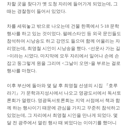
차할 곳을 찾다가 옛 도청 자리에 들어가게 되었는데, 그
때는 경찰청이 들어서 있었다.
차를 세워놓고 밖으로 나오는데 건물 한쪽에서 5·18 문학
행사를 하고 있는 것이었다. 팔레스타인 등 외국 문인들도
참석하여 시낭송도 하고 강연도 들으며 함께 어울리는 자
리였는데, 최영철 시인이 시낭송을 했다. <선운사 가는 길
>이라는 시였다. 마지막에 모두 자리에서 일어나 손에 손
잡고 둥그렇게 원을 그리며 <그날이 오면>을 부르는 걸로
행사를 마쳤다.
이후 부산에 돌아와 몇 달 후 최영철 선생의 시집 『호루
라기』가 문학과지성사에서 나오고 영광도서에서 독서토
론회가 열렸다. 영광독서토론회는 지역 서점에서 책과 함
께 하는 행사이기 때문에 관심을 가지고 꾸준히 참석하고
있었는데, 그 자리에서 최영철 시인을 만나게 되었다. 몇
달 전 광주에서 열린 행사 때 뵈었다는 이야기를 했더니