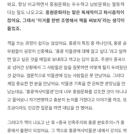
와요. 항상 비교하면서 중원문화는 우수하고 남방문화는 열등하
다는 말도 나오고요.
중원문화라는 말은 독재적이고 파시즘적이
잖아요. 그래서 ‘이거를 한번 조명해서 책을 써보자’라는 생각이
들었죠.
책을 쓰는 과정이 쉽지는 않았어요. 홍콩의 특징 중 하나인데, 홍콩 공
무원들이 굉장히 신중해요. ‘홍콩 박물관에 대해 알고 싶다.’라고 말하
면 알고 싶은 것을 메일로 보내라고 하고는 답이 없죠. 주권이 중국으
로 넘어간 상황에서 그 사람들은 말을 잘못하면 어떻게 될지 두려웠던
것 같아요. 결론적으로 박물관에 있는 사람들은 못 만났어요. 그러다
제일 중요한 한 분을 만났어요. 박물관 기획을 한 은퇴한 관장님을 만
났는데요. ‘홍콩역사박물관’인데 너무 중원문화를 강조한 것이 아니냐
고 물어보니 자기변명하고 충분히 논의를 거쳤다고 이야기를 하죠. 또
조금이라도 민감한 질문을 하면 대답을 안 했어요.
그러다가 책이 나오고 난 후 <중국 민족주의와 홍콩 본토주의>가 홍
콩에서 출판이 되었어요. 그 책으로 홍콩역사박물관 내에서 강의도 하