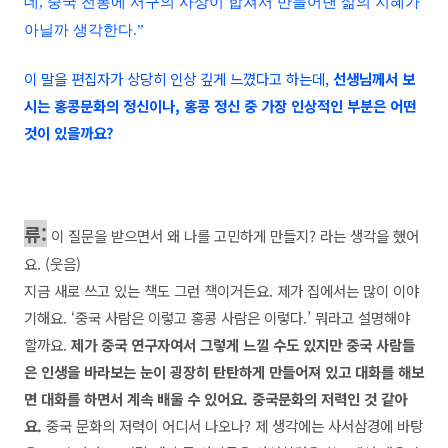
데, 중국 전통에 서구의 사상이 합쳐서 만들어낸 삶의 지혜가
아닐까 생각한다.”
이 말을 편집자가 상당히 인상 깊게 느꼈다고 하는데,
선생님께서 보
시는 홍콩문화의 정신이나, 홍콩 정신 중 가장 인상적인 부분은 어떤
것이 있을까요?
류:
이 질문을 받으면서 왜 나를 고민하게 만들지? 라는 생각을 했어
요. (웃음)
지금 새로 쓰고 있는 책도 그런 책이거든요. 제가 집에서는 많이 이야
기해요. ‘중국 사람은 이렇고 홍콩 사람은 이렇다.’ 뭐라고 설명해야
할까요.
제가 중국 연구자여서 그렇게 느낄 수도 있지만 중
국 사람들
은 인생을 바라보는 눈이 굉장히 탄탄하게 만들어져 있고 대화를 해보
면 대화를 하면서 계속 배울 수 있어요. 중국문화의 저력인 것 같아
요.
중국 문화의 저력이 어디서 나오나? 제 생각에는 사서삼경에 바탕