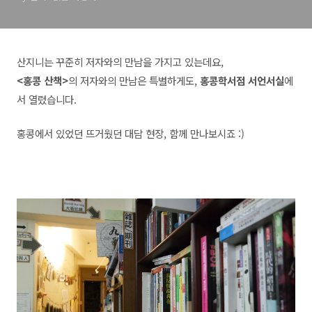
산지니는 꾸준히 저자와의 만남을 가지고 있는데요,
<홍콩 산책>
의 저자와의 만남은 특별하게도,
홍콩학서점 서언서실
에
서 열렸습니다.
홍
콩에서 있었던 뜨거웠던 대담 현장, 함께 만나보시죠 :)