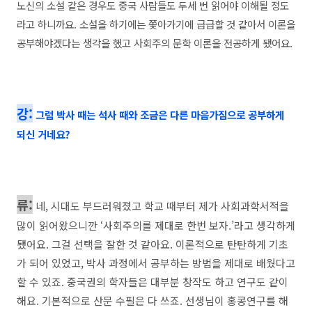
노신의 소설 같은 경우도 중국 사람들도 두세 번 읽어야 이해될 정도
라고 하니까요. 소설을 하기에는 쫓아가기에 급급할 것 같아서 이론을
공부해야겠다는 생각을 했고 사회주의 문학 이론을 전공하게 됐어요.
강:
그럼 박사 때는 석사 때와 조금은 다른 마음가짐으로 공부하게
되신 거네요?
류:
네, 시대도 부드러워졌고 학교 때부터 제가 사회과학서적을
많이 읽어왔으니깐 ‘사회주의를 제대로 한번 보자.’라고 생각하게
됐어요. 그걸 선택을 잘한 것 같아요. 이론적으로 탄탄하게 기초
가 되어 있었고, 박사 과정에서 공부하는 방법을 제대로 배웠다고
할 수 있죠. 중국권의 학자들은 대부분 창작도 하고 연구도 같이
해요. 기본적으로 산문 수필은 다 쓰죠. 선생님이 홍콩연구를 해