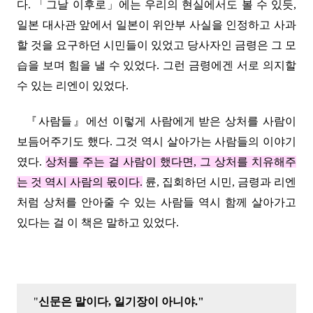
다.
「그날 이후로
」에는 우리의
현실에서도 볼 수 있듯,
일본
대사관 앞에서 일본이
위안부 사실을 인정하고 사과
할 것을 요구하던
시민들이 있었고
당사자인 금령은 그 모
습을 보며
힘을 낼 수 있었다. 그런 금령에겐
서로
의지할
수 있는
리엔이 있었다.
『사람들
』에선 이렇게
사람에게 받은 상처를 사람이
보듬어주기도 했다. 그것 역시 살아가는 사람들의 이야기
였다.
상처를 주는 걸 사람이 했다면, 그 상처를 치유해주
는 것 역시 사람의 몫이다.
륜,
집회하던 시민,
금령과 리엔
처럼 상처를 안아줄 수 있는 사람들
역시 함께 살아가고
있다는 걸 이 책은 말하고 있었다.
"
신문은 말이다, 일기장이 아니야."