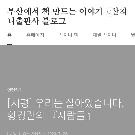
본문 바로가기
부산에서 책 만드는 이야기 : 산지
니출판사 블로그
홈
홈페이지
산지니 책
채널 산지니
월
인턴일기
[서평] 우리는 살아있습니다,
황경란의 『사람들』
by 알 수 없는 사용자
2020. 7. 22.