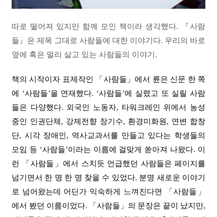
따로 떨어져 있지만 함께 모인 책이라 생각했다. 『사람
들』은 제목 그대로 사람들에 대한 이야기다. 우리의 바로
옆에 혹은 멀리 살고 있는 사람들의 이야기.
책의 시작이자 표제작인 「사람들」에서 륜은 신문 한 쪽
에 ‘사람들’을 연재했다. ‘사람들’에 실렸고 또 실릴 사람
들은 다양했다. 외국인 노동자, 타워크레인 위에서 농성
중인 인권단체, 강제전향 장기수, 환경미화원, 연변 합창
단, 시각 장애인, 역사교과서를 만들고 있다는 학생들의
모임 등 ‘사람들’이라는 이름에 걸맞게 쏟아져 나왔다. 이
런 「사람들」에서 스치듯 언급했던 사람들은 페이지를
넘기면서 한 명 한 명 찾을 수 있었다. 분명 새로운 이야기
로 넘어왔는데 어딘가 익숙하게 느껴진다면 「사람들」
에서 봤던 이름이었다. 「사람들」의 문장은 끝이 났지만,