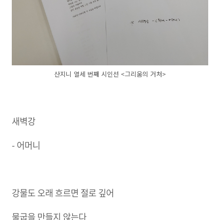
산지니 열세 번째 시인선 <그리움의 거처>
새벽강
- 어머니
강물도 오래 흐르면 절로 깊어
물굽을 만들지 않는다