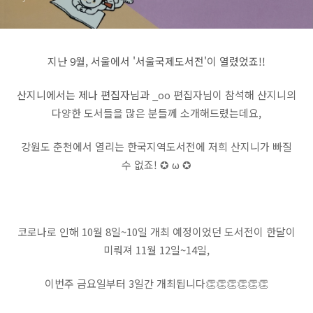
지난 9월, 서울에서 '서울국제도서전'이 열렸었죠!!
산지니에서는 제나 편집자님과
_oo 편집자님이 참석해 산지니의
다양한 도서들을 많은 분들께 소개해드렸는데요,
강원도 춘천에서 열리는 한국지역도서전에 저희 산지니가 빠질
수 없죠! ✪ ω ✪
코로나로 인해 10월 8일~10일 개최 예정이었던 도서전이 한달이
미뤄져 11월 12일~14일,
이번주 금요일부터 3일간 개최됩니다👏👏👏👏👏👏