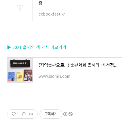
홈
ccbookfest.kr
▶ 2021 올해의 책 기사 바로가기
〈지역출판으로…〉 출판학회 올해의 책 선정 - 경남도민일보
www.idomin.com
1
구독하기