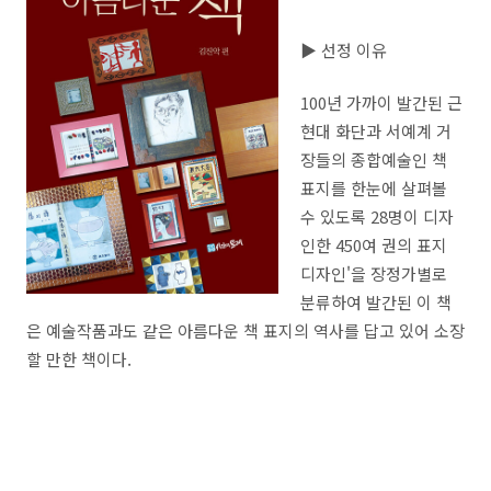
▶ 선정 이유
100년 가까이 발간된 근
현대 화단과 서예계 거
장들의 종합예술인 책
표지를 한눈에 살펴볼
수 있도록 28명이 디자
인한 450여 권의 표지
디자인'을 장정가별로
분류하여 발간된 이 책
은 예술작품과도 같은 아름다운 책 표지의 역사를 답고 있어 소장
할 만한 책이다.