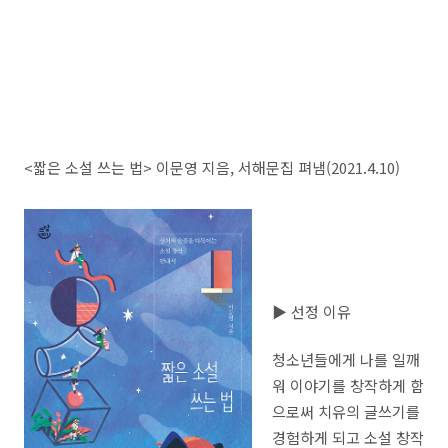
<짧은 소설 쓰는 법> 이문영 지음, 서해문집 펴냄(2021.4.10)
▶ 선정 이유
청소년들에게 나를 일깨
워 이야기를 창작하게 함
으로써 치유의 글쓰기를
경험하게 되고 소설 창작