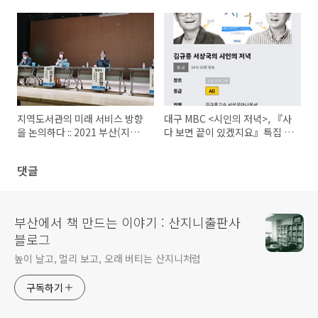
요!!
지역도서관의 미래 서비스 방향
대구 MBC <시인의 저녁>, 『사
을 논의하다 :: 2021 부산(지역)
다 보면 끝이 있겠지요』특집 후
도서관 정책포럼
기
댓글
부산에서 책 만드는 이야기 : 산지니출판사
블로그
높이 날고, 멀리 보고, 오래 버티는 산지니처럼
구독하기