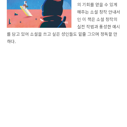
의 기회를 얻을 수 있게
해주는 소설 창작 안내서
인 이 책은 소설 창작의
실전 작법과 풍성한 예시
를 담고 있어 소설을 쓰고 싶은 성인들도 밑줄 그으며 정독할 만
하다.