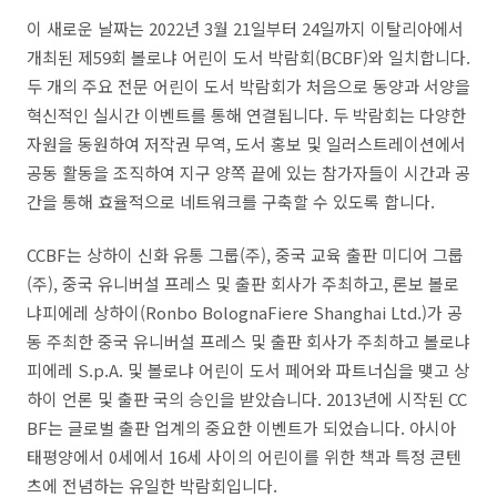
이 새로운 날짜는 2022년 3월 21일부터 24일까지 이탈리아에서
개최된 제59회 볼로냐 어린이 도서 박람회(BCBF)와 일치합니다.
두 개의 주요 전문 어린이 도서 박람회가 처음으로 동양과 서양을
혁신적인 실시간 이벤트를 통해 연결됩니다. 두 박람회는 다양한
자원을 동원하여 저작권 무역, 도서 홍보 및 일러스트레이션에서
공동 활동을 조직하여 지구 양쪽 끝에 있는 참가자들이 시간과 공
간을 통해 효율적으로 네트워크를 구축할 수 있도록 합니다.
CCBF는 상하이 신화 유통 그룹(주), 중국 교육 출판 미디어 그룹
(주), 중국 유니버설 프레스 및 출판 회사가 주최하고, 론보 볼로
냐피에레 상하이(Ronbo BolognaFiere Shanghai Ltd.)가 공
동 주최한 중국 유니버설 프레스 및 출판 회사가 주최하고 볼로냐
피에레 S.p.A. 및 볼로냐 어린이 도서 페어와 파트너십을 맺고 상
하이 언론 및 출판 국의 승인을 받았습니다. 2013년에 시작된 CC
BF는 글로벌 출판 업계의 중요한 이벤트가 되었습니다. 아시아
태평양에서 0세에서 16세 사이의 어린이를 위한 책과 특정 콘텐
츠에 전념하는 유일한 박람회입니다.