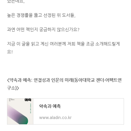
았는데요,
높은 경쟁률을 뚫고 선정된 위 도서들,
과연 어떤 책인지 궁금하지 않으신가요?
지금 이 글을 읽고 계신 여러분께 저희 책을 조금 소개해드릴게
요!
<약속과 예측: 연결성과 인문의 미래(동아대학교 젠더·어펙트연
구소)>
약속과 예측
www.aladin.co.kr