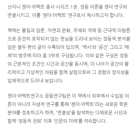
산지니 젠더·어펙트 총서 시리즈 1권.
정동 이론을 젠더 연구와
연결시키고, 이를 ‘젠더·어펙트’ 연구로서 제시하고자 합니다.
책에는 물질과 담론, 자연과 문화, 주체와 객체 등 근대적 이원론
으로 온전히 포착되지 않는 현실을 드러내 보이는 정동적 분석을
담은 열두 편의 글이 수록되어 있으며, ‘역사’와 ‘공간’ 그리고 ‘매
체’의 범주에 따라 총 3부로 구성됩니다.
이와 같은 구성은 정동
의 근본적인 조건인 시간과 공간을 동시에, 더 나아가 공간의 물
리적이고 가상적인 차원을 함께 살핌으로써 그 경험의 정치성을
입체적으로 드러내 보입니다.
젠더·어펙트연구소 공동연구팀은 이 책에서 외부에서 수입된 이
론이 아니라 자생적 연구를 통해 ‘젠더·어펙트’라는 새로운 학문
분야를 정초하고자 하며, ‘연결성’을 탐색하는 다채로운 시선과
함께 ‘정동적 전회’ 이후 ‘인문의 미래’를 약속합니다.