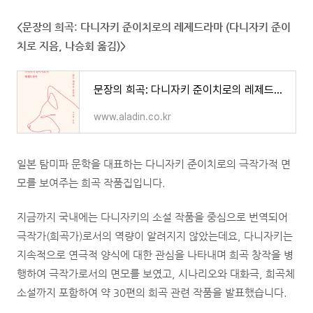
<문장의 희곡: 다니자키 준이치로의 레제드라마 (다니자키 준이
치로 지음, 나승회 옮김)>
문장의 희곡: 다니자키 준이치로의 레제드라마
www.aladin.co.kr
일본 탐미파 문학을 대표하는 다니자키 준이치로의 극작가적 면
모를 보여주는 희곡 작품집입니다.
지금까지 국내에는 다니자키의 소설 작품을 중심으로 번역되어
극작가(희곡가)로서의 역량이 알려지지 않았는데요, 다니자키는
지속적으로 연극적 양식에 대한 관심을 나타내며 희곡 창작을 병
행하여 극작가로서의 면모를 보였고, 시나리오와 대화극, 희곡체
소설까지 포함하여 약 30편의 희곡 관련 작품을 발표했습니다.