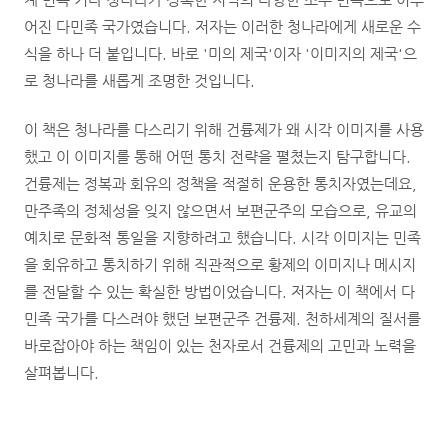
어진 다민족 국가였습니다.
저자는 이러한 청나라에게 새로운 수
식을 하나 더 붙입니다. 바로 '미의 제국'이자 '이미지의 제국'으
로 청나라를 새롭게 조명한 것입니다.
이
책은 청나라를 다스리기 위해 건륭제가 왜 시각 이미지를 사용
했고 이 이미지를 통해 어떤 통치 전략을 펼쳤는지 탐구합니다.
건륭제는 정복과 회유의 정책을 적절히 운용한 통치자였는데요,
만주족의 정체성을 잊지 않으면서 보편군주의 모습으로, 유교의
예치로 문화적 통일을 지향하려고 했습니다. 시각 이미지는 민족
을 회유하고 통치하기 위해 직관적으로 황제의 이미지나 메시지
를 전달할 수 있는 확실한 방법이었습니다. 저자는 이 책에서 다
민족 국가를 다스려야 했던 보편군주 건륭제. 천하세계의 질서를
바로잡아야 하는 책임이 있는 천자로서 건륭제의 고민과 노력을
살펴봅니다.