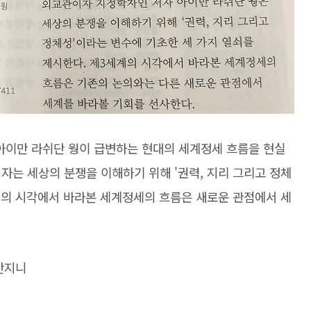
이만 라쉬단 웡이 급변하는 현대의 세계정세 흐름을 현실
자는 세상의 분쟁을 이해하기 위해 '권력, 지리 그리고 정체
계의 시각에서 바라본 세계정세의 흐름은 새로운 관점에서 세
 산지니