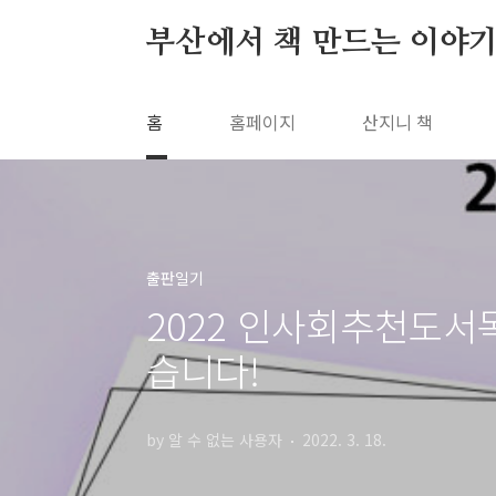
본문 바로가기
부산에서 책 만드는 이야기
홈
홈페이지
산지니 책
출판일기
2022 인사회추천도서
습니다!
by 알 수 없는 사용자
2022. 3. 18.