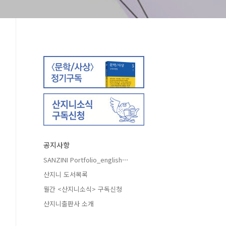
공지사항
SANZINI Portfolio_english⋯
산지니 도서목록
월간 <산지니소식> 구독신청
산지니출판사 소개