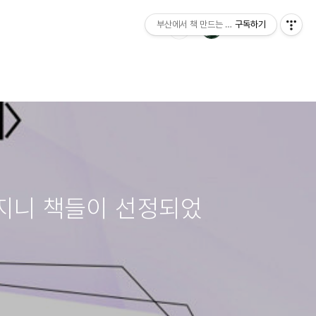
부산에서 책 만드는 이야기 : 산지니출판사 블
구독하기
산지니 책들이 선정되었