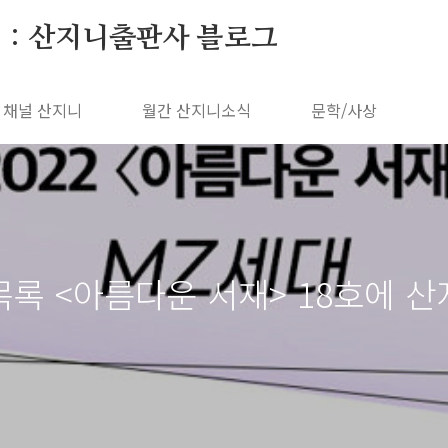
 : 산지니출판사 블로그
채널 산지니
월간 산지니소식
문학/사상
목록 <아름다운 서재> 18호에 