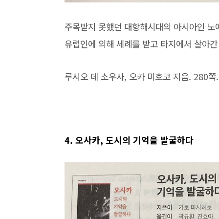
주목받지 못했던 대항해시대의 아시아인 노예
유럽인에 의해 세례를 받고 타지에서 살아간
루시오 데 소우사, 오카 미호코 지음. 280쪽. 
4. 오사카, 도시의 기억을 발굴하다