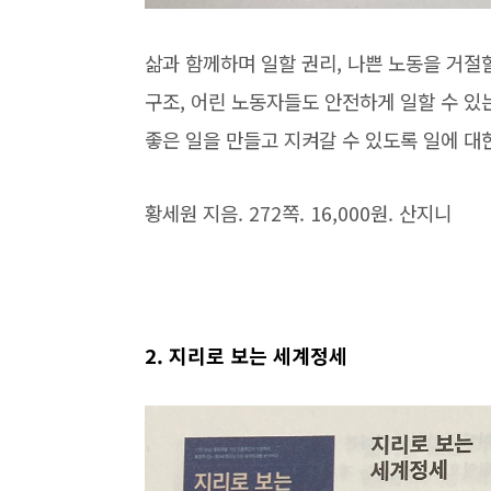
삶과 함께하며 일할 권리, 나쁜 노동을 거절
구조, 어린 노동자들도 안전하게 일할 수 있
좋은 일을 만들고 지켜갈 수 있도록 일에 대
황세원 지음. 272쪽. 16,000원. 산지니
2. 지리로 보는 세계정세