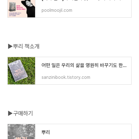
poolmoojil.com
▶뿌리 책소개
어떤 일은 우리의 삶을 영원히 바꾸기도 한다 - 『뿌리』:: 책 소개
sanzinibook.tistory.com
▶구매하기
뿌리