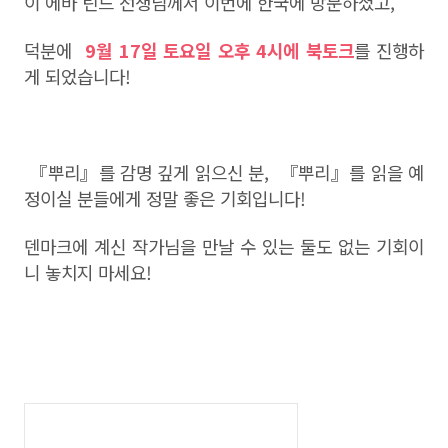
이 에바 틴드 선생님께서 이번에 한국에 방문하셨고,
덕분에
9월 17일 토요일 오후 4시에 북토크
를 진행하
게 되었습니다!
『뿌리』를 감명 깊게 읽으신 분,
『뿌리』를 읽을 예
정이실 분들에게 정말 좋은 기회입니다!
덴마크에 계신 작가님을 만날 수 있는 둘도 없는 기회이
니 놓치지 마세요!