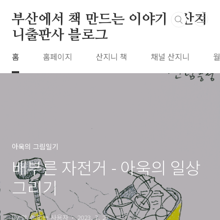
본문 바로가기
부산에서 책 만드는 이야기 : 산지
니출판사 블로그
홈
홈페이지
산지니 책
채널 산지니
월
아욱의 그림일기
배부른 자전거 - 아욱의 일상
그리기
by 알 수 없는 사용자
2023. 7. 27.