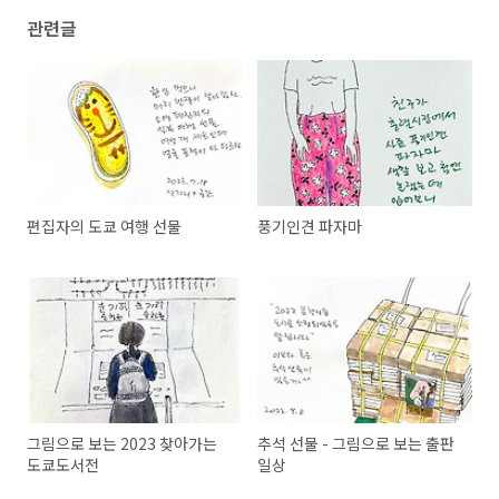
관련글
편집자의 도쿄 여행 선물
풍기인견 파자마
그림으로 보는 2023 찾아가는
추석 선물 - 그림으로 보는 출판
도쿄도서전
일상