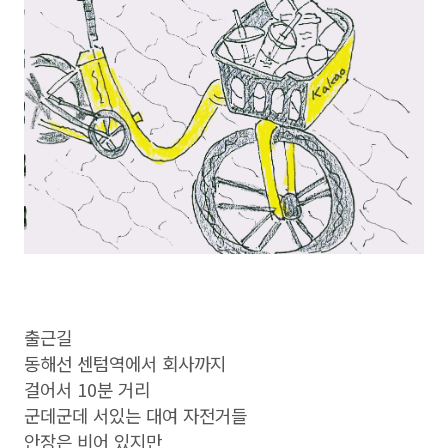
출근길
동해선 센텀역에서 회사까지
걸어서 10분 거리
군데군데 서있는 대여 자전거들
안장은 비어 있지만