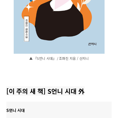
▲ 『S언니 시대』 / 조화진 지음 / 산지니
[이 주의 새 책] S언니 시대 外
S언니 시대