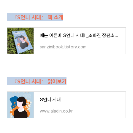
『S언니 시대』 책 소
개
때는 이른바 S언니 시대! _조화진 장편소설 『S언니 시대』 책소개
sanzinibook.tistory.com
『S언니 시대』 읽어보기
S언니 시대
www.aladin.co.kr