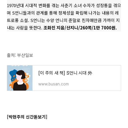
1970년대 시대적 변화를 겪는 사춘기 소녀 수자가 성장통을 겪으
며 S언니들과의 관계를 통해 정체성을 확립해 나가는 내용의 레
트로풍 소설. S언니는 수양 언니의 준말로 친자매만큼 가까이 지
내는 사람을 뜻한다.
조화진 지음/산지니/260쪽/1만 7000원.
출처: 부산일보
[이 주의 새 책] S언니 시대 外
www.busan.com
[박현주의 신간돋보기]