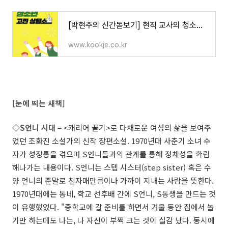
[박현주의 신간돋보기] 현직 교사의 청소년 고민 상담 外
www.kookje.co.kr
[눈에 띄는 새책]
◇S언니 시대
= <캐리어 끌기>로 다채로운 여성의 삶을 보여주
었던 조화진 소설가의 신작 장편소설. 1970년대 사춘기 소녀 수
자가 성장통을 겪으며 S언니들과의 관계를 통해 정체성을 확립
해나가는 내용이다. S언니는 스텝 시스터(step sister) 혹은 수
양 언니의 준말로 친자매만큼이나 가까이 지내는 사람을 뜻한다.
1970년대에는 동네, 학교 선후배 간에 S언니, S동생을 만드는 것
이 유행했었다. "중학교에 갈 준비를 하면서 겨울 동안 집에서 놀
기만 하는데도 나는, 나 자신이 부쩍 크는 것이 실감 났다. 동시에