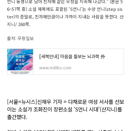
언니 동생으로 남아 친자매 같은 우정을 지속해 나갔다." (본문 5
6~57쪽 중) 소설 제목에도 포함된 'S언니'는 수양 언니(step sis
ter)의 준말로, 친자매만큼이나 가까이 지내는 사람을 뜻한다. 산
지니/ 260쪽.
출처: 무등일보
[새책안내] 마음을 돌보는 뇌과학 外
www.mdilbo.com
[서울=뉴시스]신재우 기자 = 다채로운 여성 서사를 선보
이는 소설가 조화진이 장편소설 'S언니 시대'(산지니)를
출간했다.