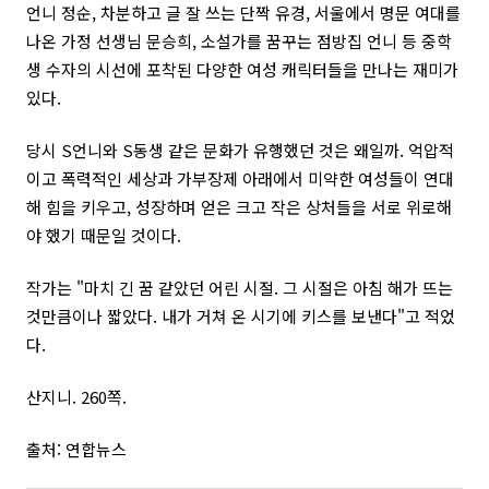
언니 정순, 차분하고 글 잘 쓰는 단짝 유경, 서울에서 명문 여대를
나온 가정 선생님 문승희, 소설가를 꿈꾸는 점방집 언니 등 중학
생 수자의 시선에 포착된 다양한 여성 캐릭터들을 만나는 재미가
있다.
당시 S언니와 S동생 같은 문화가 유행했던 것은 왜일까. 억압적
이고 폭력적인 세상과 가부장제 아래에서 미약한 여성들이 연대
해 힘을 키우고, 성장하며 얻은 크고 작은 상처들을 서로 위로해
야 했기 때문일 것이다.
작가는 "마치 긴 꿈 같았던 어린 시절. 그 시절은 아침 해가 뜨는
것만큼이나 짧았다. 내가 거쳐 온 시기에 키스를 보낸다"고 적었
다.
산지니. 260쪽.
출처: 연합뉴스