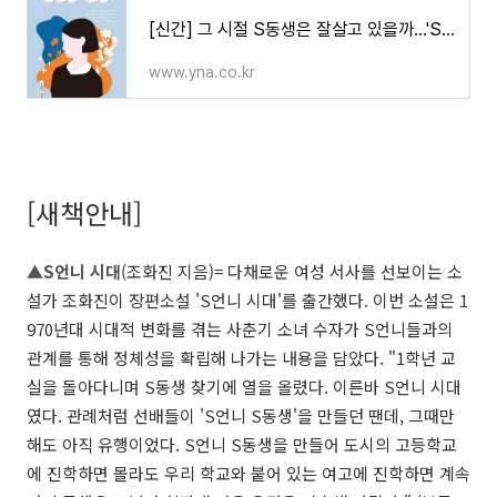
[신간] 그 시절 S동생은 잘살고 있을까…'S언니 시대' | 연합뉴스
www.yna.co.kr
[새책안내]
▲S언니 시대
(조화진 지음)= 다채로운 여성 서사를 선보이는 소
설가 조화진이 장편소설 'S언니 시대'를 출간했다. 이번 소설은 1
970년대 시대적 변화를 겪는 사춘기 소녀 수자가 S언니들과의
관계를 통해 정체성을 확립해 나가는 내용을 담았다. "1학년 교
실을 돌아다니며 S동생 찾기에 열을 올렸다. 이른바 S언니 시대
였다. 관례처럼 선배들이 'S언니 S동생'을 만들던 땐데, 그때만
해도 아직 유행이었다. S언니 S동생을 만들어 도시의 고등학교
에 진학하면 몰라도 우리 학교와 붙어 있는 여고에 진학하면 계속