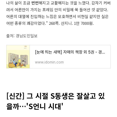
나의 삶이 조금 뻔뻔해지고 교활해지는 것을 느꼈다. 갑자기 커버
려서 어른만이 가지는 프레임 안의 비밀에 쑥 들어선 것 같았다.
어른의 대열에 진입하는 느낌은 모호하면서 비현실 같지만 실은
어떤 종류의 쾌감이었다." 260쪽. 산지니. 1만 7000원.
출처: 경남도민일보
[눈에 띄는 새책] 자매의 책장 외 5권 - 경남도민일보
www.idomin.com
[신간] 그 시절 S동생은 잘살고 있
을까…'S언니 시대'