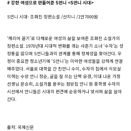
# 강한 여성으로 만들어준 S언니 <S언니 시대>
S언니 시대- 조화진 장편소설 /산지니 /1만7000원
‘캐리어 끌기’로 다채로운 여성의 삶을 보여준 조화진 소설가의
장편소설. 1970년대 시대적 변화를 겪는 사춘기 소녀 ‘수자’는 성
장통을 앓으며 S언니들과의 관계를 통해 정체성을 찾아간다. 우
정이 중요한 청소년기에 ‘S언니’는 미약한 여성들을 강하게 연결
해주었다. 서울로 대학을 간 친언니 수이, 수자의 집에서 식모살
이하는 수양 언니 정순, 글을 잘 쓰는 단짝 유경, 이대 나온 가정
선생님 문승희, 소설가를 꿈꾸는 점방집 언니 등 중학생 수자의
시선에서 언니들은 시대의 편견에 순응하거나 맞서며 삶을 살아
간다.
출처: 국제신문