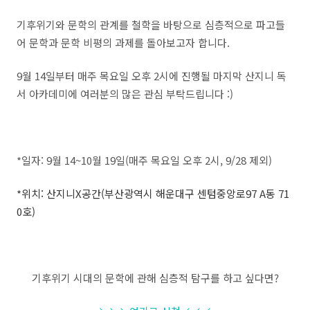
기후위기와 문학의 관계를 철학을 바탕으로 심층적으로 파고들
어 문학과 문학 비평의 과제를 돌아보고자 합니다.
9월 14일부터 매주 목요일 오후 2시에 진행될 마지막 산지니 독
서 아카데미에 여러분의 많은 관심 부탁드립니다 :)
*일자
: 9월 14~10월 19일(매주 목요일 오후 2시, 9/28 제외)
*위치
:
산지니
X
공간
(
부산광역시 해운대구 센텀중앙로
97 A
동
71
0
호
)
기후위기 시대의 문학에 관해 심층적 탐구를 하고 싶다면?