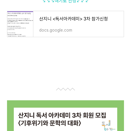
↘↘↘여기로 신청↙↙↙
산지니 <독서아카데미> 3차 참가신청
docs.google.com