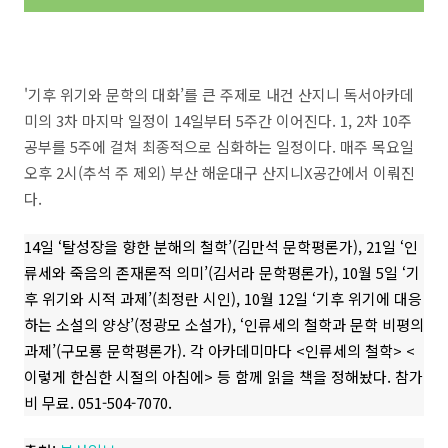
'기후 위기와 문학의 대화’를 큰 주제로 내건 산지니 독서아카데
미의 3차 마지막 일정이 14일부터 5주간 이어진다. 1, 2차 10주
공부를 5주에 걸쳐 최종적으로 심화하는 일정이다. 매주 목요일
오후 2시(추석 주 제외) 부산 해운대구 산지니X공간에서 이뤄진
다.
14일 ‘탈성장을 향한 분해의 철학’(김만석 문학평론가), 21일 ‘인
류세와 죽음의 존재론적 의미’(김서라 문학평론가), 10월 5일 ‘기
후 위기와 시적 과제’(최정란 시인), 10월 12일 ‘기후 위기에 대응
하는 소설의 양상’(정광모 소설가), ‘인류세의 철학과 문학 비평의
과제’(구모룡 문학평론가). 각 아카데미마다 <인류세의 철학> <
이렇게 한심한 시절의 아침에> 등 함께 읽을 책을 정해놨다. 참가
비 무료. 051-504-7070.