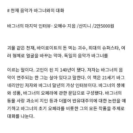
# 천재 음악가 바그너와의 대화
바그너의 마지막 인터뷰- 오해수 지음 /산지니 /2만5000원
괴물 같은 천재, 바이로이트의 돈 먹는 괴수, 희대의 슈퍼스타, 여
러 형체로 얼굴을 바꾸는 악마.
독일의 음악가 바그너를
이르는 말이다. 고인이 된 지 140년이 됐다. 저자는 바그너의 음
악이 연주되는 한 그는 살아 있다고 말한다. 이 책은 21세기 바그
네리안인 저자와 바그너 말년의 가상 인터뷰이다. 바그너의 생애
와 성품, 바그너의 오페라에 관한 문답으로 구성됐다. 바그너의
동물 사랑 과소비 지인 등과 더불어 반유대주의에 대한 논란을 얘
기하고 바그너의 초기 오페라를 비롯한 그의 모든 작품을 주제로
대화를 나눈다.