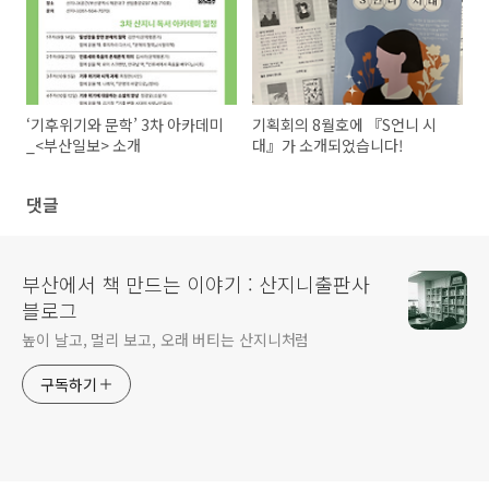
‘기후위기와 문학’ 3차 아카데미
기획회의 8월호에 『S언니 시
_<부산일보> 소개
대』가 소개되었습니다!
댓글
부산에서 책 만드는 이야기 : 산지니출판사
블로그
높이 날고, 멀리 보고, 오래 버티는 산지니처럼
구독하기