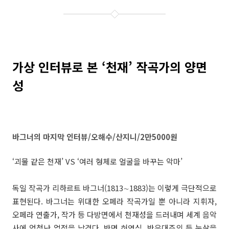
가상 인터뷰로 본 ‘천재’ 작곡가의 양면
성
바그너의 마지막 인터뷰/오해수/산지니/2만5000원
‘괴물 같은 천재’ VS ‘여러 형체로 얼굴을 바꾸는 악마’
독일 작곡가 리하르트 바그너(1813∼1883)는 이렇게 극단적으로
표현된다. 바그너는 위대한 오페라 작곡가일 뿐 아니라 지휘자,
오페라 연출가, 작가 등 다방면에서 천재성을 드러내며 세계 음악
사에 엄청난 업적을 남겼다. 반면 허영심, 반유대주의 등 눈살을