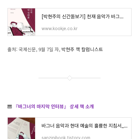
[박현주의 신간돋보기] 천재 음악가 바그너와의 대화 外
www.kookje.co.kr
출처: 국제신문, 9월 7일 자,
박현주 책 칼럼니스트
🎹
『바그너의 마지막 인터뷰』 상세 책 소개
바그너 음악과 현대 예술의 훌륭한 지침서_『바그너의 마지막 인터뷰』:: 책 소개
sanzinibook.tistory.com