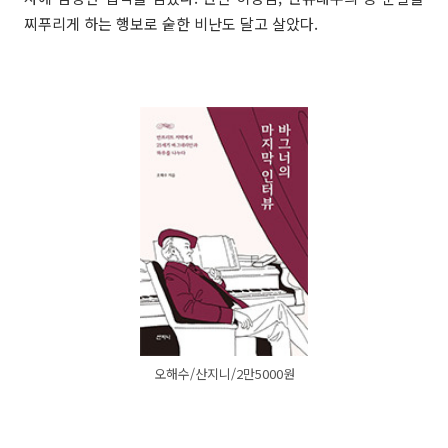
찌푸리게 하는 행보로 숱한 비난도 달고 살았다.
오해수/산지니/2만5000원