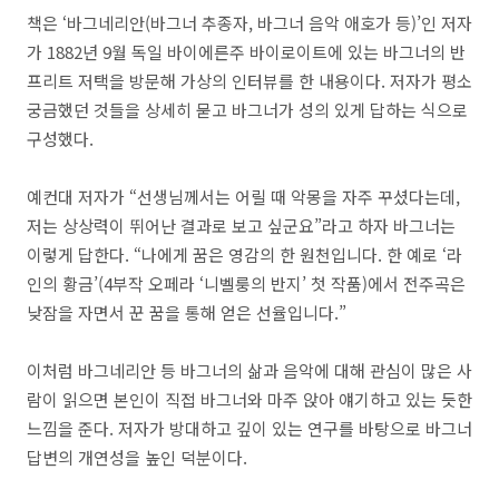
책은 ‘바그네리안(바그너 추종자, 바그너 음악 애호가 등)’인 저자
가 1882년 9월 독일 바이에른주 바이로이트에 있는 바그너의 반
프리트 저택을 방문해 가상의 인터뷰를 한 내용이다. 저자가 평소
궁금했던 것들을 상세히 묻고 바그너가 성의 있게 답하는 식으로
구성했다.
예컨대 저자가 “선생님께서는 어릴 때 악몽을 자주 꾸셨다는데,
저는 상상력이 뛰어난 결과로 보고 싶군요”라고 하자 바그너는
이렇게 답한다. “나에게 꿈은 영감의 한 원천입니다. 한 예로 ‘라
인의 황금’(4부작 오페라 ‘니벨룽의 반지’ 첫 작품)에서 전주곡은
낮잠을 자면서 꾼 꿈을 통해 얻은 선율입니다.”
이처럼 바그네리안 등 바그너의 삶과 음악에 대해 관심이 많은 사
람이 읽으면 본인이 직접 바그너와 마주 앉아 얘기하고 있는 듯한
느낌을 준다. 저자가 방대하고 깊이 있는 연구를 바탕으로 바그너
답변의 개연성을 높인 덕분이다.