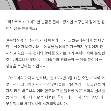
일보, 세계일보, 국제신문 언
론 소개
“리하르트 바그너”. 한 번쯤은 들어보았지만 누구인지 감이 잘 잡
히지 않는 인물이죠?
결혼행진곡의 작곡가, 천재 예술가, 그리고 반유대주의자 등 다양
한 수식어가 바그너라는 이름을 둘러싸고 지금까지 우리에게 전
해지고 있습니다. 천재와 악마를 오가는 여러 수식어 속에 분명한
것은, 바그너가 후대 많은 예술가와 영화음악 등 예술 분야에 큰
영향을 끼쳤다는 것입니다.
『바그너의 마지막 인터뷰』는 1882년 9월 12일 오전 10시에 이
루어진 바그너와 저자의 가상 인터뷰를 담은 책입니다. 그간 밝혀
지지 않은 바그너의 여러 면모와 그를 둘러싼 많은 루머의 실체를
밝혀 인간 바그너의 삶을 재현한 『바그너의 마지막 인터뷰』가
부산일보와 세계일보에 소개되었습니다.