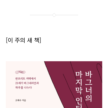
[
이 주의 새 책
]