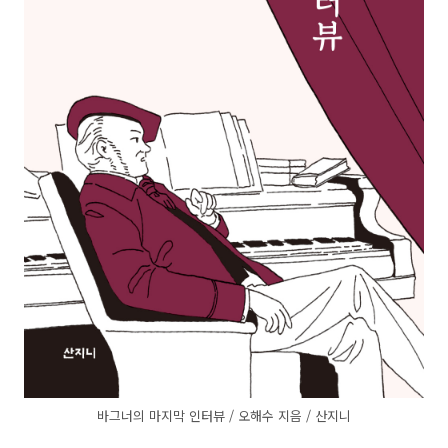
바그너의 마지막 인터뷰 / 오해수 지음 / 산지니