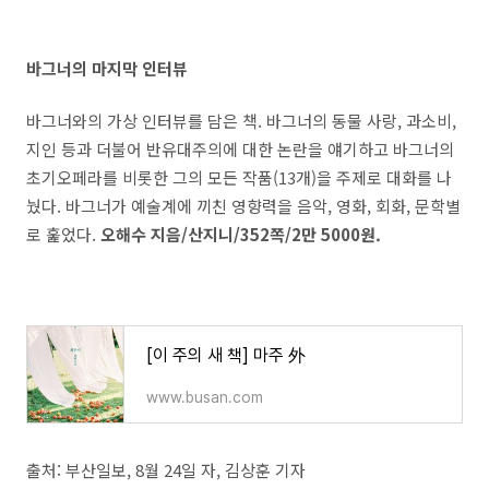
바그너의 마지막 인터뷰
바그너와의 가상 인터뷰를 담은 책. 바그너의 동물 사랑, 과소비,
지인 등과 더불어 반유대주의에 대한 논란을 얘기하고 바그너의
초기오페라를 비롯한 그의 모든 작품(13개)을 주제로 대화를 나
눴다. 바그너가 예술계에 끼친 영향력을 음악, 영화, 회화, 문학별
로 훑었다.
오해수 지음/산지니/352쪽/2만 5000원.
[이 주의 새 책] 마주 外
www.busan.com
출처: 부산일보, 8월 24일 자, 김상훈 기자