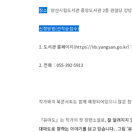
장소
: 양산시립도서관 중앙도서관 2층 관설당 강당
신청방법(선착순접수)
1. 도서관 홈페이지(https://lib.yangsan.go.k
2. 전화 : 055-392-5913
작가와의 북콘서트도 함께 예정되어있으니 많은 참
『유마도』는 작가의 첫 장편소설로,
잘 알려지지 
대마도로 향하는 이야기를 담고 있습니다.
그림 ‘