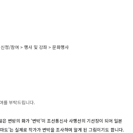
r) : 신청/참여 > 행사 및 강좌 > 문화행사
여를 부탁드립니다.
않은 변방의 화가 ‘변박’이 조선통신사 사행선의 기선장이 되어 일본
유마도’는 실제로 작가가 변박을 조사하며 알게 된 그림이기도 합니다.