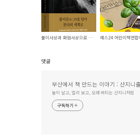
불이사상과 화엄사상으로 현대사회를 톺아보다_『불이문을 넘어 붓다의 세계로』 저자와의 만남 소식
댓글
부산에서 책 만드는 이야기 : 산지니
높이 날고, 멀리 보고, 오래 버티는 산지니처럼
구독하기