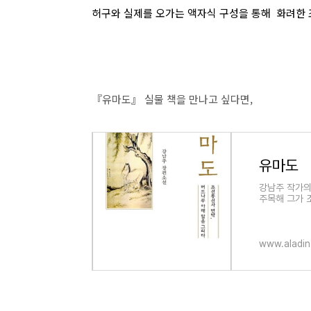
허구와 실제를 오가는 액자식 구성을 통해
화려한 
『유마도』 실물 책을 만나고 싶다면,
유마도
강남주 작가의
주목해 그가 
고 있다.
www.aladin