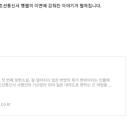
조선통신사 행렬의 이면에 감춰진 이야기가 펼쳐집니다.
 첫 번째 장편소설. 잘 알려지지 않은 변방의 화가 변박이라는 인물에
조선통신사 사행선의 기선장이 되어 일본 대마도로 향하는 긴 여정을 담
.co.kr