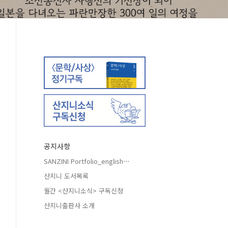
공지사항
SANZINI Portfolio_english⋯
산지니 도서목록
월간 <산지니소식> 구독신청
산지니출판사 소개