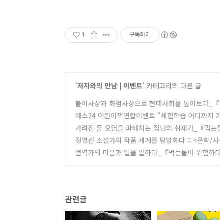
1
구독하기
'
저자와의 만남 | 이벤트
' 카테고리의 다른 글
불이사상과 화엄사상으로 현대사회를 톺아보다_『
예스24 어린이책연합이벤트 "체험학습 어디까지 
가려진 물 오염을 파헤치는 집념의 취재기_『먹는
정영선 소설가의 작품 세계를 탐방하다 :: <문학/
번역가의 마음과 일을 말하다_『먹는물이 위험하
관련글