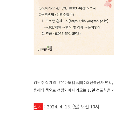
강남주 작가의 『유마도柳馬圖 : 조선통신사 변박
올해의 책
으로 선정되어 다가오는 15일 선포식을 
일시
: 2024. 4. 15. (월) 오전 10시