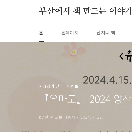
본문 바로가기
부산에서 책 만드는 이야기
홈
홈페이지
산지니 책
저자와의 만남 | 이벤트
『유마도』 2024 양
by 알 수 없는 사용자
2024. 4. 12.