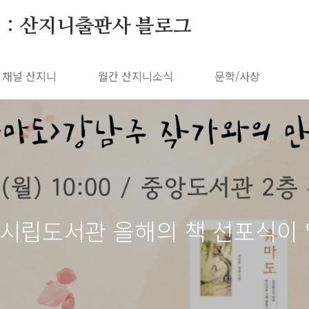
 : 산지니출판사 블로그
채널 산지니
월간 산지니소식
문학/사상
산시립도서관 올해의 책 선포식이