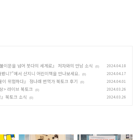
불이문을 넘어 붓다의 세계로』 저자와의 만남 소식
2024.04.18
(0)
가봤니?"에서 산지니 어린이책을 만나보세요.
2024.04.17
(0)
물이 위험하다』 정나래 번역가 북토크 후기
2024.04.01
(0)
사상> 라이브 북토크
2024.03.26
(0)
다』북토크 소식
2024.03.26
(0)