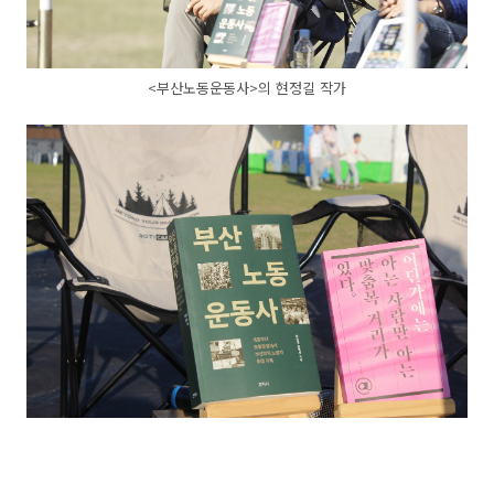
<부산노동운동사>의 현정길 작가