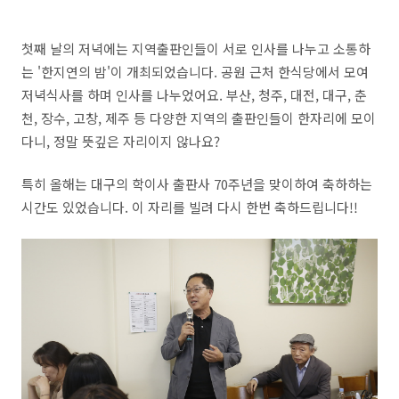
첫째 날의 저녁에는 지역출판인들이 서로 인사를 나누고 소통하
는 '한지연의 밤'이 개최되었습니다. 공원 근처 한식당에서 모여
저녁식사를 하며 인사를 나누었어요. 부산, 청주, 대전, 대구, 춘
천, 장수, 고창, 제주 등 다양한 지역의 출판인들이 한자리에 모이
다니, 정말 뜻깊은 자리이지 않나요?
특히 올해는 대구의 학이사 출판사 70주년을 맞이하여 축하하는
시간도 있었습니다. 이 자리를 빌려 다시 한번 축하드립니다!!