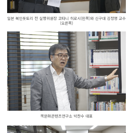
일본 북인돗토리 전 실행위원장 코타니 히로시(왼쪽)와 신구대 김정명 교수
(오른쪽)
책문화콘텐츠연구소 박찬수 대표