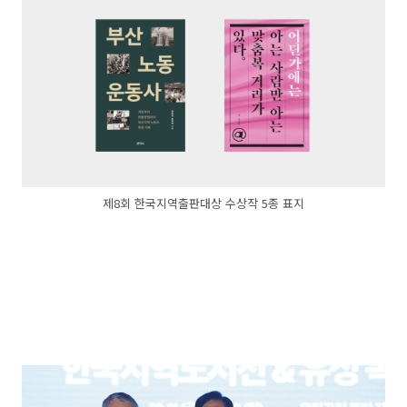
제8회 한국지역출판대상 수상작 5종 표지