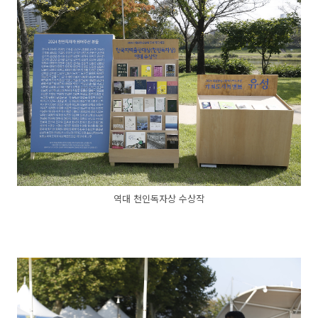
역대 천인독자상 수상작