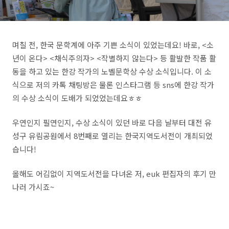
니다.
며칠 전, 한국 문학계에 아주 기쁜 소식이 있었는데요! 바로, <소
년이 온다> <채식주의자> <작별하지 않는다> 등 활발한 작품 활
동을 하고 있는 한강 작가의 노벨문학상 수상 소식입니다. 이 소
식으로 저의 카톡 채팅방은 물론 인스타그램 등 sns에 한강 작가
의 수상 소식이 도배가 되었었는데요ㅎㅎ
우연인지 필연인지, 수상 소식이 있던 바로 다음 날부터 대전 유
성구 유림공원에서 8번째로 열리는 한국지역도서전이 개최되었
습니다!
올해도 어김없이 지역도서전을 다녀온 저, euk 편집자의 후기 만
나러 가시죠~