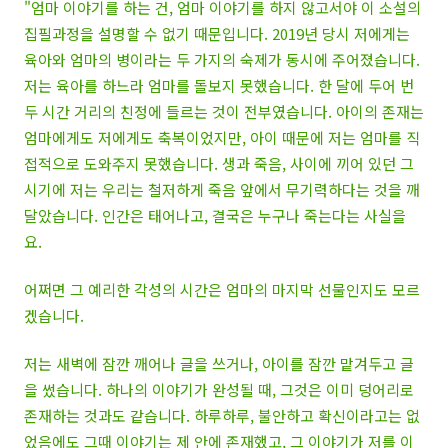
"엄마 이야기를 하는 건, 엄마 이야기를 하지 않고서야 이 소설의
집필과정을 설명할 수 없기 때문입니다. 2019년 당시 저에게는
육아와 엄마의 병이라는 두 가지의 숙제가 동시에 주어졌습니다.
저는 육아를 하느라 엄마를 돌보지 못했습니다. 한 달에 두어 번
두 시간 거리의 친정에 들르는 것이 전부였습니다. 아이의 존재는
엄마에게도 저에게도 축복이었지만, 아이 때문에 저는 엄마를 직
접적으로 도와주지 못했습니다. 생과 죽음, 사이에 끼어 있던 그
시기에 저는 우리는 철저하게 죽음 앞에서 무기력하다는 것을 깨
달았습니다. 인간은 태어나고, 결국은 누구나 죽는다는 사실을
요.
어쩌면 그 예리한 각성의 시간은 엄마의 마지막 선물인지도 모르
겠습니다.
저는 새벽에 잠깐 깨어나 글을 쓰거나, 아이를 잠깐 맡겨두고 글
을 썼습니다. 하나의 이야기가 완성될 때, 그것은 이미 덩어리로
존재하는 것과도 같습니다. 하루하루, 불안하고 확신이라고는 없
었음에도 그때 이야기는 제 안에 존재했고, 그 이야기가 저를 이