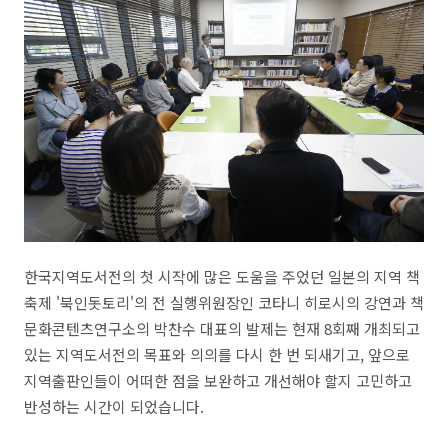
한국지역도서전의 첫 시작에 많은 도움을 주었던 일본의 지역 책
축제 '북인돗토리'의 전 실행위원장인 코타니 히로시의 강연과 책
문화콘텐츠연구소의 박찬수 대표의 발제는 현재 8회째 개최되고
있는 지역도서전의 목표와 의의를 다시 한 번 되새기고, 앞으로
지역출판인들이 어떠한 점을 보완하고 개선해야 할지 고민하고
반성하는 시간이 되었습니다.