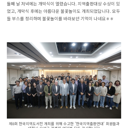
둘째 날 저녁에는 개막식이 열렸습니다. 지역출판대상 수상이 있
었고, 개막식 후에는 아름다운 불꽃놀이도 개최되었답니다. 모두
들 부스를 정리하며 불꽃놀이를 바라보던 기억이 나네요ㅎㅎ
제8회 한국지역도서전 개최를 위해 수고한 '한국지역출판연대' 회원들과