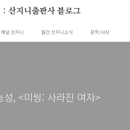
 : 산지니출판사 블로그
채널 산지니
월간 산지니소식
문학/사상
성, <미씽: 사라진 여자>