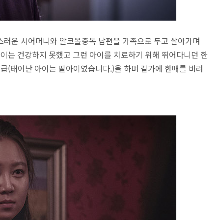
악스러운 시어머니와 알코올중독 남편을 가족으로 두고 살아가며
아이는 건강하지 못했고 그런 아이를 치료하기 위해 뛰어다니던 한
취급(태어난 아이는 딸아이였습니다.)을 하며 길가에 한매를 버려