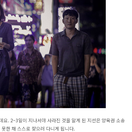
데요. 2~3일이 지나서야 사라진 것을 알게 된 지선은 양육권 소송
 못한 채 스스로 찾으러 다니게 됩니다.