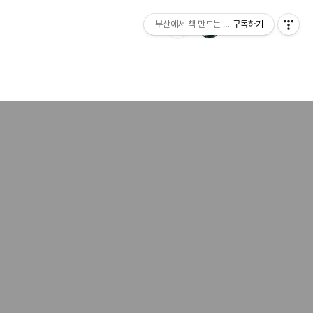
부산에서 책 만드는 이야기 : 산지니출판사 블
구독하기