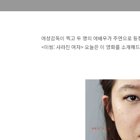
여성감독이 찍고 두 명의
여배우가
주연으로 등장
<미씽: 사라진 여자>
오늘은 이 영화를 소개해드