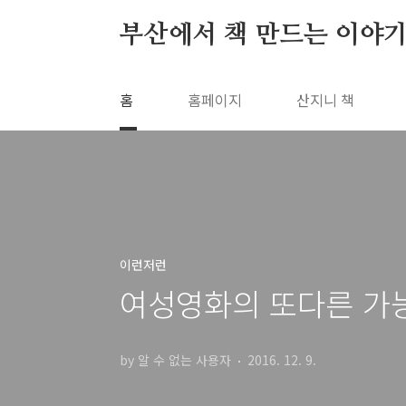
본문 바로가기
부산에서 책 만드는 이야기
홈
홈페이지
산지니 책
이런저런
여성영화의 또다른 가능
by 알 수 없는 사용자
2016. 12. 9.