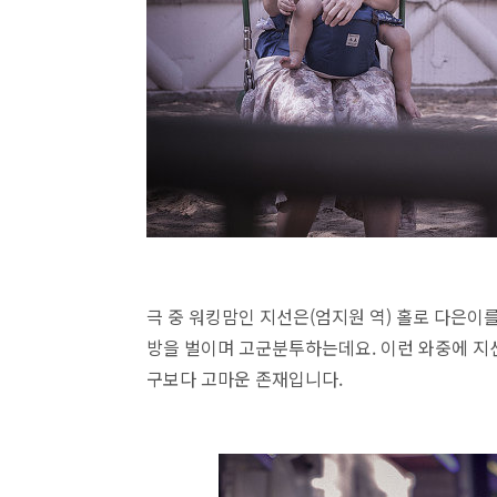
극 중 워킹맘인 지선은(엄지원 역) 홀로 다은이
방을 벌이며 고군분투하는데요. 이런 와중에 지선
구보다 고마운 존재입니다.