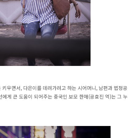
를 키우면서, 다은이를 데려가려고 하는 시어머니, 남편과 법정공
에게 큰 도움이 되어주는 중국인 보모 한매(공효진 역)는 그 누