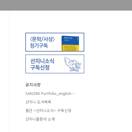
공지사항
SANZINI Portfolio_english⋯
산지니 도서목록
월간 <산지니소식> 구독신청
산지니출판사 소개