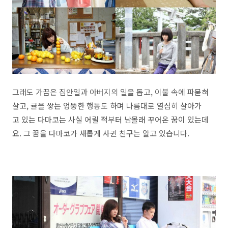
그래도 가끔은 집안일과 아버지의 일을 돕고, 이불 속에 파묻혀
살고, 귤을 쌓는 엉뚱한 행동도 하며 나름대로 열심히 살아가
고 있는 다마코는 사실 어릴 적부터 남몰래 꾸어온 꿈이 있는데
요. 그 꿈을 다마코가 새롭게 사귄 친구는 알고 있습니다.