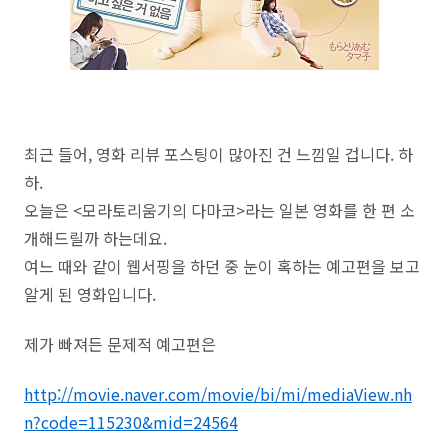
최근 들어, 영화 리뷰 포스팅이 많아진 건 느낌일 겁니다. 하
하.
오늘은 <
모라토리움기의 다마코>라는 일본 영화를 한 편 소
개해드릴까 하는데요.
여느 때와 같이 웹서핑을 하던 중 눈이 혹하는 예고편을 보고
알게 된 영화입니다.
제가 빠져든 문제적 예고편은
http://movie.naver.com/movie/bi/mi/mediaView.nh
n?code=115230&mid=24564