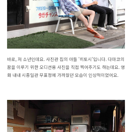
바로, 저 소년인데요. 사진관 집의 아들 '히토시'입니다. 다마코의
꿈을 이루기 위한 오디션용 사진을 직접 찍어주기도 하는데요. 영
화 내내 시종일관 무표정에 가까웠던 모습이 인상적이었어요.