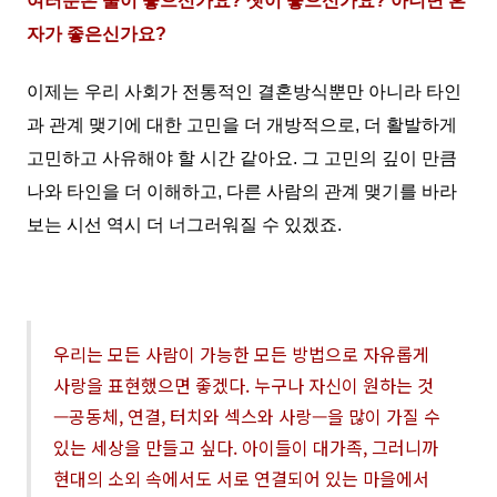
여러분은 둘이 좋으신가요? 셋이 좋으신가요? 아니면 혼
자가 좋은신가요?
이제는 우리 사회가 전통적인 결혼방식뿐만 아니라 타인
과
관계 맺기에 대한
고민을 더 개방적으로, 더 활발하게
고민하고 사유해야 할
시간 같아요
. 그 고민의 깊이 만큼
나와 타인을 더 이해하고, 다른 사람의 관계 맺기를 바라
보는 시선 역시 더
너그러워질 수 있겠죠.
우리는 모든 사람이 가능한 모든 방법으로 자유롭게
사랑을 표현했으면 좋겠다
.
누구나 자신이 원하는 것
—
공동체
,
연결
,
터치와 섹스와 사랑
—
을 많이 가질 수
있는 세상을 만들고 싶다
.
아이들이 대가족
,
그러니까
현대의 소외 속에서도 서로 연결되어 있는 마을에서