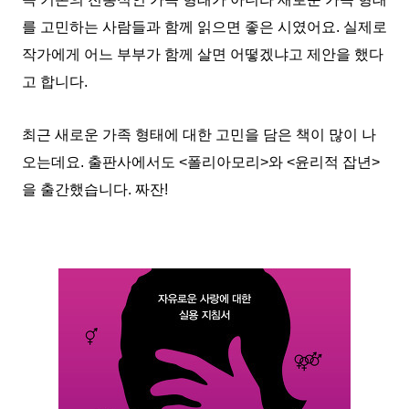
를 고민하는 사람들과
함께 읽으면 좋은
시였어요.
실제로
작가에게
어느 부부가 함께 살면 어떻겠냐고 제안을 했다
고 합니다.
최근 새로운 가족 형태에 대한 고민을 담은 책이 많이 나
오는데요. 출판사에서도 <폴리아모리>와 <윤리적 잡년>
을 출간했습니다. 짜잔!