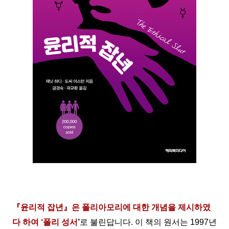
『
윤리적 잡년
』
은
폴리아모리에 대한 개념을 제시하였
다 하여 ‘폴리 성서
’
로 불린답니다. 이 책의 원서는 1997년