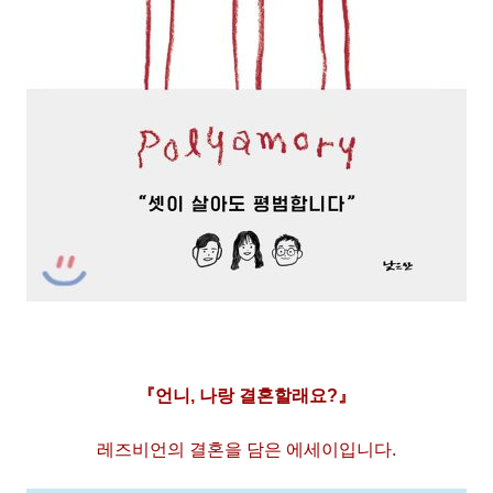
『
언니
,
나랑 결혼할래요
?
』
레즈비언의 결혼을 담은 에세이입니다.