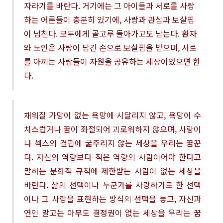
자라기를 바란다
.
거기에는 그 아이들과 서로를 사랑
하는 어른들이 충분히 있기에
,
사랑과 관심과 보살핌
이 넘친다
.
모두에게 골고루 돌아가고도 남는다
.
환자
와 노인은 사랑이 담긴 손으로 보살핌을 받으며
,
서로
를 아끼는 사람들이 자원을 공유하는 세상이었으면 한
다
.
채워질 가망이 없는 욕망에 시달리지 않고
,
욕망이 수
치스럽거나 꿈이 좌절되어 괴로워하지 않으며
,
사랑이
나 섹스의 결핍에 굶주리지 않는 세상을 우리는 꿈꾼
다
.
자신의 역량보다 적은 역량의 사람이어야 한다고
말하는 문화적 규칙에 제한받는 사람이 없는 세상을
바란다
.
삶의 선택이나 누군가를 사랑하기로 한 선택
이나 그 사랑을 표현하는 방식의 선택을 놓고
,
자신과
연인 말고는 아무도 결정권이 없는 세상을 우리는 꿈