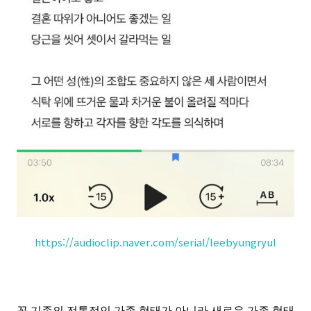
https://audioclip.naver.com/serial/leebyungryul
꼭 기존의 전통적인 가족 형태가 아니라 새로운 가족 형태