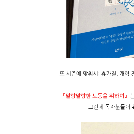
또 시즌에 맞춰서: 휴가철, 개학 
『말랑말랑한 노동을 위하여』
는
그런데 독자분들이 휴