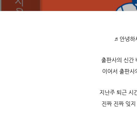
♬안녕하세
출판사의 신간 
이어서 출판사의
지난주 퇴근 시간
진짜 진짜 잊지