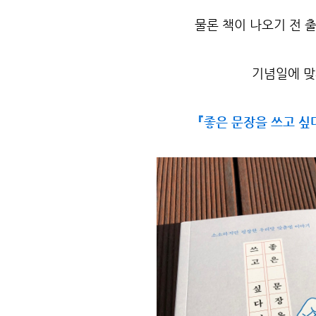
물론 책이 나오기 전 
기념일에 맞
『좋은 문장을 쓰고 싶