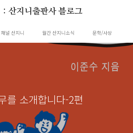
 : 산지니출판사 블로그
채널 산지니
월간 산지니소식
문학/사상
무를 소개합니다-2편