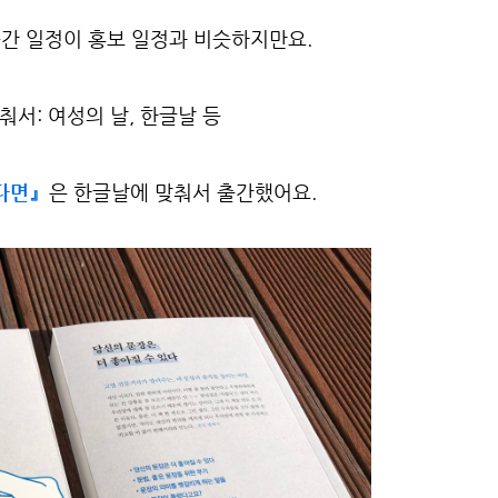
출간 일정이 홍보 일정과 비슷하지만요.
춰서: 여성의 날, 한글날 등
다면』
은 한글날에 맞춰서 출간했어요.