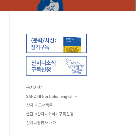
공지사항
SANZINI Portfolio_english⋯
산지니 도서목록
월간 <산지니소식> 구독신청
산지니출판사 소개