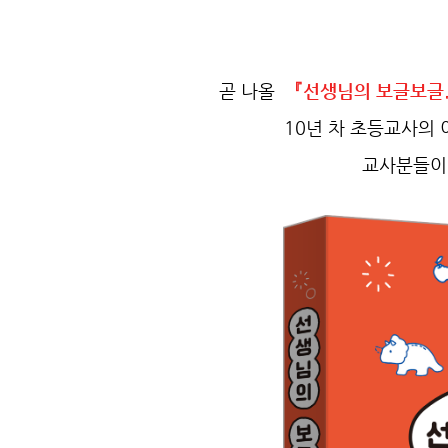
곧 나올
『선생님의 보글보글
10년 차 초등교사의 
교사분들이 