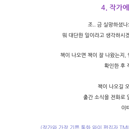
4. 작가
조.. 금 실망하셨
뭐 대단한 일이라고 생각하시
책이 나오면 책이 잘 나왔는지,
확인한 후 
책이 나오길 
출간 소식을 전화로 
이
(작가와 가장 기쁜 통화 와이 편집자 TMI: 