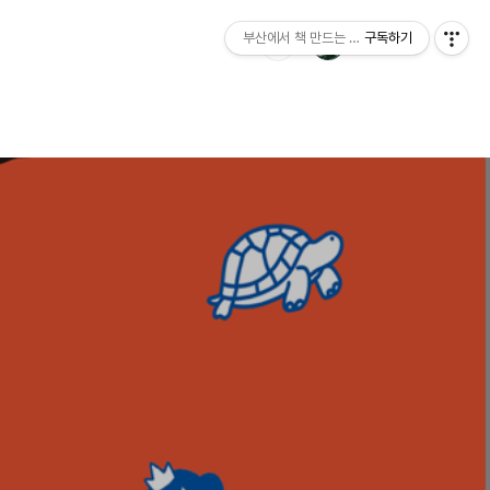
부산에서 책 만드는 이야기 : 산지니출판사 블
구독하기