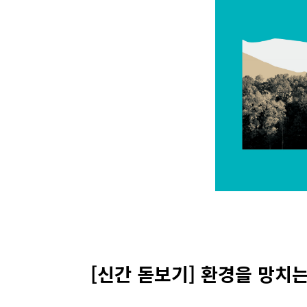
[신간 돋보기] 환경을 망치