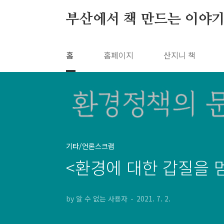
본문 바로가기
부산에서 책 만드는 이야기
홈
홈페이지
산지니 책
기타/언론스크랩
<환경에 대한 갑질을 
by 알 수 없는 사용자
2021. 7. 2.