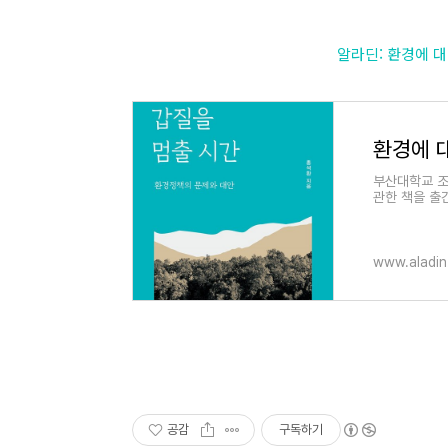
알라딘: 환경에 대한 
환경에 
부산대학교 조
관한 책을 출
연환경 관점에
www.aladin
공감
구독하기