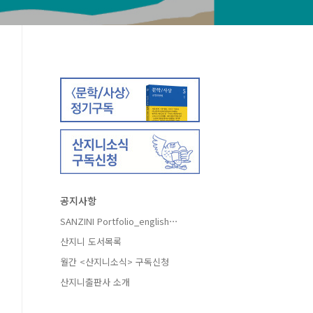
공지사항
SANZINI Portfolio_english⋯
산지니 도서목록
월간 <산지니소식> 구독신청
산지니출판사 소개