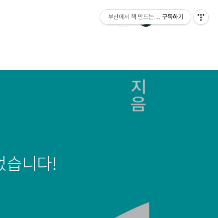
부산에서 책 만드는 이야기 : 산지니출판사 블
구독하기
었습니다!