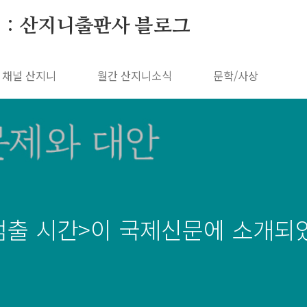
 : 산지니출판사 블로그
채널 산지니
월간 산지니소식
문학/사상
멈출 시간>이 국제신문에 소개되