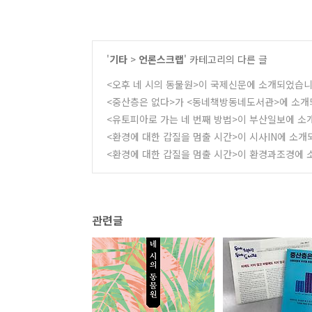
'
기타
>
언론스크랩
' 카테고리의 다른 글
<오후 네 시의 동물원>이 국제신문에 소개되었습니
<중산층은 없다>가 <동네책방동네도서관>에 소개
<유토피아로 가는 네 번째 방법>이 부산일보에 소
<환경에 대한 갑질을 멈출 시간>이 시사IN에 소개
<환경에 대한 갑질을 멈출 시간>이 환경과조경에
관련글