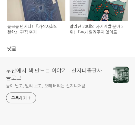
물음을 던지다! 『가상사회의
알라딘 20대의 자기계발 분야 2
철학』 편집 후기
위! 『누가 알려주지 않아도
난』 편집 후기
댓글
부산에서 책 만드는 이야기 : 산지니출판사
블로그
높이 날고, 멀리 보고, 오래 버티는 산지니처럼
구독하기