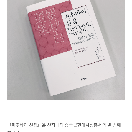
『취추바이 선집』은 산지니의 중국근현대사상총서의 열 번째