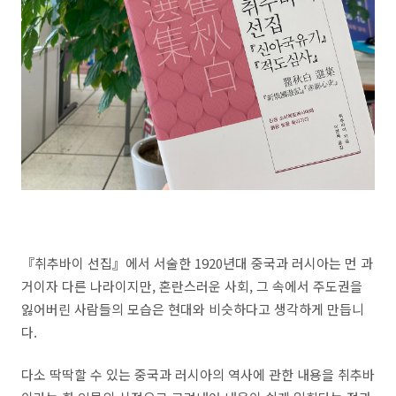
『취추바이 선집』에서 서술한
1920
년대 중국과 러시아는 먼 과
거이자 다른 나라이지만
, 혼란스러운 사회
,
그 속에서 주도권을
잃어버린 사람들의 모습은 현
대와 비슷하다고 생각하게 만듭니
다.
다소 딱딱할 수 있는 중국과 러시아의 역사에 관한 내용을 취추바