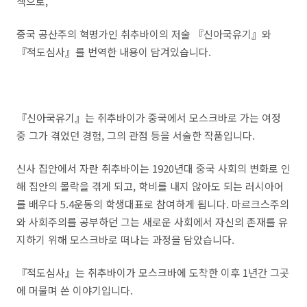
책으로,
중국 공산주의 혁명가인 취추바이의 저술 『신아국유기』와
『적도심사』를 번역한 내용이 담겨있습니다.
『신아국유기』는
취추바이가 중국에서 모스크바로 가는 여정
중 그가 겪었던 경험
,
그의 관점 등을 서술한 작품입니다.
신사 집안에서 자란 취추바이는 1920년대 중국 사회의 변화로 인
해 집안의 몰락을 겪게 되고, 학비를 내지 않아도 되는 러시아어
를 배우다 5.4운동의 학생대표로 참여하게 됩니다. 마르크스주의
와 사회주의를 공부하던 그는 새로운 사회에서 자신의 존재를 유
지하기 위해 모스크바로 떠나는 과정을 담았습니다.
『적도심사』는 취추바이가 모스크바에 도착한 이후 1년간 그곳
에 머물며 쓴 이야기입니다.