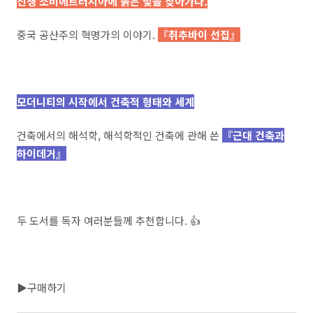
신생 소비에트러시아에 붉은 빛을 찾아가다.
중국 공산주의 혁명가의 이야기.
『취추바이 선집』
모더니티의 시작에서 건축적 형태와 세계
건축에서의 해석학, 해석학적인 건축에 관해 쓴
『근대 건축과
하이데거』
두 도서를 독자 여러분들께 추천합니다. 👍
▶구매하기