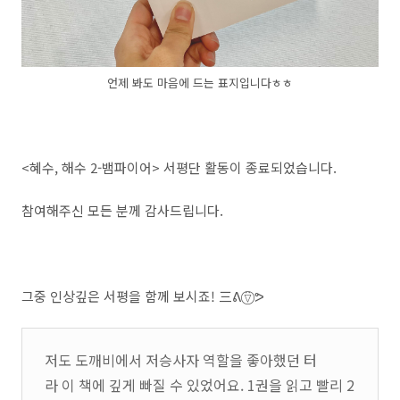
언제 봐도 마음에 드는 표지입니다ㅎㅎ
<혜수, 해수 2-뱀파이어> 서평단 활동이 종료되었습니다.
참여해주신 모든 분께 감사드립니다.
그중 인상깊은 서평을 함께 보시죠! 三ᕕ ⍢⃝ ᕗ
저도 도깨비에서 저승사자 역할을 좋아했던 터
라 이 책에 깊게 빠질 수 있었어요. 1권을 읽고 빨리 2