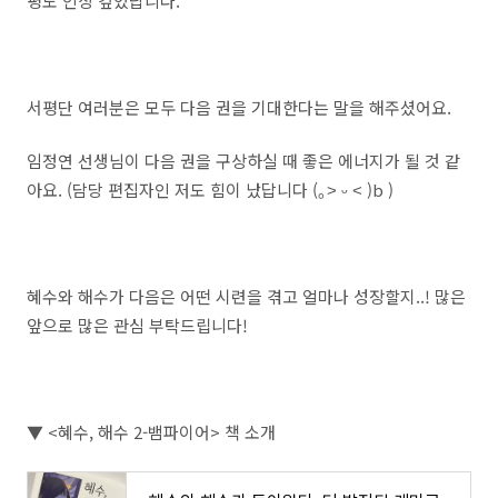
평도 인상 깊었답니다.
서평단 여러분은 모두 다음 권을 기대한다는 말을 해주셨어요.
임정연 선생님이 다음 권을 구상하실 때 좋은 에너지가 될 것 같
아요. (담당 편집자인 저도 힘이 났답니다 (｡˃ ᵕ ˂ )b )
혜수와 해수가 다음은 어떤 시련을 겪고 얼마나 성장할지..! 많은
앞으로 많은 관심 부탁드립니다!
▼ <혜수, 해수 2-뱀파이어> 책 소개