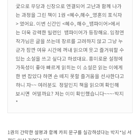
궃으로 무당과 신장으로 연결되어 고난과 함께 나가
는 과정을 그린 책이 1권 <혜수,해수_영혼의 포식자
> 였어요. 이번 신간인 <혜수, 해수_뱀파이어>에서
는 더욱 강력한 빌런인 뱀파이어가 등장해요. 임정연
작가님은 글을 쓰는데 장르를 고려하지 않고 그냥 누
군가 잠깐 여유 시간에 꺼내 읽으며 웃고 즐거워할 수
있는 소설을 쓰고 싶다고 하셨대요. 흥미로운 설정에
가독성이 좋아 빠르게 읽히는 이 소설은 읽는 이에게
한 번 잡았다 하면 손 떼지 못할 즐거움을 선사한다고
하니 자~~ 여러분도 정말인지 책을 읽으며 확인해
보시면 어떨까요? 저는 이미 확인했습니다~~~-박지
*
1권의 간략한 설명과 함께 카피 문구를 실감하셨다는 박지*님 서