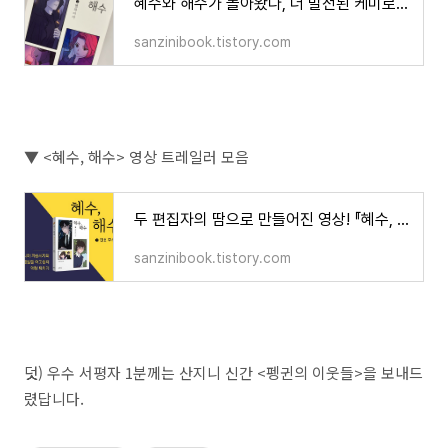
혜수와 해수가 돌아왔다, 더 발전된 케미로! _『혜수, 해수 2-뱀파이어』:: 책소개
sanzinibook.tistory.com
▼ <혜수, 해수> 영상 트레일러 모음
두 편집자의 땀으로 만들어진 영상! 『혜수, 해수』 북트레일러가 드디어 공개되었습니다!
sanzinibook.tistory.com
덧) 우수 서평자 1분께는 산지니 신간 <펭귄의 이웃들>을 보내드
렸답니다.