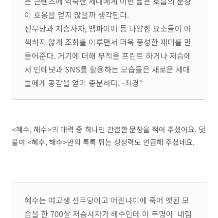
은 콘텐츠에 익숙한 세대에게 이런 짧은 호흡의 문장
이 호응을 얻지 않을까 생각된다.
선무당과 저승사자, 뱀파이어 등 다양한 요소들이 어
색하지 않게 조화를 이루면서 더욱 풍성한 재미를 만
들어준다. 거기에 더해 부적을 프린트 하거나 저승에
서 인테넛과 SNS를 활용하는 모습들은 새로운 세대
들에게 공감을 얻기 충분하다. -최경*
<혜수, 해수>의 매력 중 하나인 간결한 문장을 적어 주셨어요. 덧
붙여 <혜수, 해수>만의 톡톡 튀는 상상력도 언급해 주셨네요.
혜수는 여고생 선무당이고 어린나이에 죽어 앳된 모
습을 한 700살 저승사자가 해수인데 이 두명이 내림