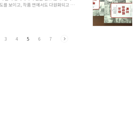
속도를 보이고, 작품 면에서도 다원화되고 다
러한 중국영화의 현재를 담았다는 점에서
 과거 기념비적인 작품이나 저명 감독들에
국영화에 대한 비대칭적인 인식에서 벗어나
 있다. 또한 중국영화의 특성인 사회주의
.
3
4
5
6
7