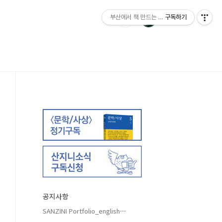
부산에서 책 만드는 이야기 : 산지니출판사 블
구독하기
공지사항
SANZINI Portfolio_english⋯