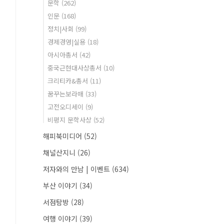
문학
(262)
인문
(168)
정치|사회
(99)
경제경영|실용
(18)
아시아총서
(42)
중국근현대사상총서
(10)
크리티카&총서
(11)
꿈꾸는보라매
(33)
고전오디세이
(9)
비평지 문학사상
(52)
해피북미디어
(52)
채널산지니
(26)
저자와의 만남 | 이벤트
(634)
부산 이야기
(34)
서점탐방
(28)
여행 이야기
(39)