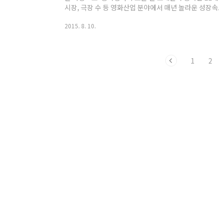
시장, 극장 수 등 영화산업 분야에서 매년 놀라운 성장
채로운 발전상을 보여준다. 『중국영화의 오늘』은 이
2015. 8. 10.
시의성이 크다. 그동안 중국영화에 대한 연구나 저술은
집중되어 있었다. 이 책은 이러한 파편적인 주제와 중
종합적이고 객관적인 시선으로 동시대의 중국영화를 담고
체제 정부의 역할과 산업의 관계, 산업과 작품의 유기적 .
1
2