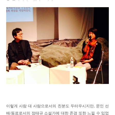
이렇게 사람 대 사람으로서의 친분도 두터우시지만, 문인 선
배/동료로서의 정태규 소설가에 대한 존경 또한 느낄 수 있었