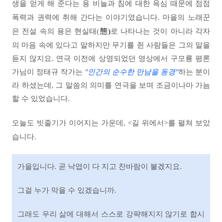
생을 얻게 해 준다는 용 비늘과 침에 대한 욕심 때문에 점점
폭력과 권력에 취해 간다는 이야기였습니다. 마을의 노래꾼
은 전설 속의 용은 현실태(
態)
로 나타나는 것이 아니라 각자
의
마음 속에 있다고 말하지만 무기를 쥔 사람들은 그의 말을
듣지 않지요.
연극 이전에 상영되었던 영상에서 구모룡 평론
가님이
정태규 작가는
"인간의 순수한 만남을 동경"
하는 분이
라 하셨는데, 그 말씀의 의미를 연극을 보며 조금이나마 가늠
할 수 있었습니다.
오늘도 빗줄기가 이어지는 가운데, <길 위에서>를 펼쳐 보았
습니다.
가을입니다.
곧 낙엽이 다 지고 찬바람이 불겠지요.
그걸 누가 막을 수 있겠습니까.
그래도 우리 삶에 대해서 스스로 강퍅해지지 않기로 합시