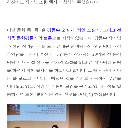
하신데도
작가님 또한
행사에 참석해 주셨습니다.
이날 문학 톡
!
톡
!
은
강동수 소설가
,
정인 소설가
,
그리고 전
성욱 문학평론가의 토론
으로 시작되었습니다
.
강동수 작가님
과 정인 작가님 두 분 모두 정태규 선생님과의 첫 만남에 대한
추억담을 나누어 주셨는데, 강동수 작가님은 20여년 전 문학
담당 기자 시절 정태규 작가의 소설을 읽고 정 작가님께 연락
을 하셔서 함께 술자리를 하셨다고 합니다. 그 때 시간이 지나
는 줄 모르고 이야기에 빠졌던 것을 계기로 지금까지 우정을
이어오고 있고, 함께 부부 동반 모임을 꾸리고 있다는 점도 말
씀하시며 토론 내내 두분 간의 친분을 과시(?!) 하셨습니다.