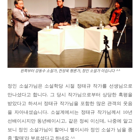
왼쪽부터 강동수 소설가, 전성욱 평론가, 정인 소설가 이십니다 ^^
정인 소설가님은 소설학당 시절 정태규 작가를 선생님으로
만나셨다고 합니다. 그 당시 작가님으로부터 상당한 혹평을
받았다고 하셔서 정태규 작가님을 포함한 많은 관객의 웃음
을 자아내셨습니다. 소설계에서는 정태규 작가님께서 10년
선배이시지만 동년배이시고, 같은 정씨 이신데
,
나중에 알고
보니 정인 소설가님이 할머니 뻘이시라 정인 소설가 님을 종
종 '할매'라 부르셨다고 하네요 ^^