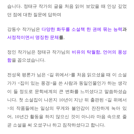
습니다.
정태규 작가의 글을 처음 읽어 보았을 때 인상 깊었
던 점에 대한 질문에 답하며
강동수 작가님은
다양한 화두를 소설책 한 권에 묶는 능력
과
서정적이면서 명징한 문체
를
,
정인 작가님은 정태규 작가님의
비유의 탁월함, 언어의 풍성
함
을 꼽으셨습니다.
전성욱 평론가 님은 <길 위에서>를 처음 읽으셨을 때 이 소설
가가 <집이 있는 풍경>을 쓴 사람과 동일인물인가 하는 생각
이 들 정도로 문학세계의 큰 변화를 느끼셨다고 말씀하셨습
니다. 첫 소설집이 나온지 10년이 지난 뒤 출판된 <길 위에서
>의 작품들에는 일상의 무게와 불안감이 잔잔하게 녹아 있
어, 10년간 활동을 하지 않으신 것이 아니라 마음 속으로 줄
곧 소설을 써 오셨구나 하고 짐작하셨다고 합니다.