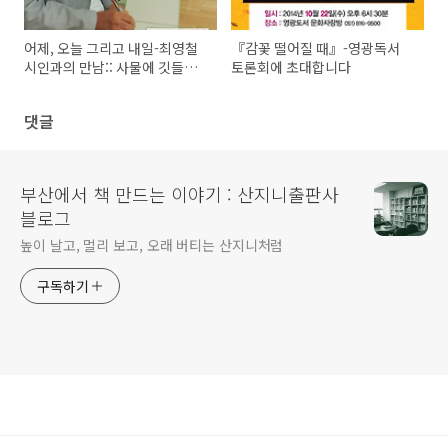
어제, 오늘 그리고 내일-최영철
『감꽃 떨어질 때』-영광독서
시인과의 만남:: 사물에 깃들인
토론회에 초대합니다
시간, 기억의 순간들을 말하다
댓글
부산에서 책 만드는 이야기 : 산지니출판사
블로그
높이 날고, 멀리 보고, 오래 버티는 산지니처럼
구독하기