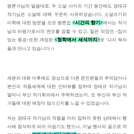
평론가님의 말씀대로, 두 소설 사이의 기간 동안에도 정태규
작가님은 소설에 대해 꾸준히 사유하셨습니다. 소설쓰기의
<시간의 향기>
미학에 대한 탐문을 모은 평론집
에서는 작가
님의 비평가로서의 면모를 접할 수 있고,
절판 되었던
<집이
<청학에서 세석까지>
있는 풍경>또한
개정판
로
다시 독자
들과 만나고 있습니다 :)
세분의 대화 이후에도 영상으로 다른 문인분들의 추억담이나
본인의 작품세계에 대한 인터뷰를 접하며 정태규 작가님이
얼마나 부산 작가회의에서 주력하셨는지, 또 부산과 부산 작
가들에 대한 애정이 많으신지를 느낄 수 있었습니다.
저는 정태규 작가님의 작품을 미리 접하지 못한 상태에서 행
사에 참석하게 되어 아쉽기도 했으나, 이날 행사의 끝으로 작