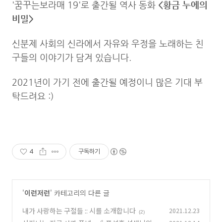
'꿈꾸는보라매 19'로 출간될 역사 동화
<황금 누에의
비밀>
신분제 사회의 신라에서 자유와 우정을 노래하는 친
구들의 이야기가 담겨 있습니다.
2021년이 가기 전에 출간될 예정이니 많은 기대 부
탁드려요 :)
4
구독하기
'
이런저런
' 카테고리의 다른 글
내가 사랑하는 구절들 :: 시를 소개합니다
2021.12.23
(2)