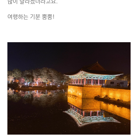
많이 달라졌더라고요.
여행하는 기분 뿜뿜!