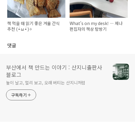
책 먹을 때 읽기 좋은 겨울 간식
What's on my desk! ― 제나
추천 ( •̀ ω •́ )✧
편집자의 책상 탐방기
댓글
부산에서 책 만드는 이야기 : 산지니출판사
블로그
높이 날고, 멀리 보고, 오래 버티는 산지니처럼
구독하기