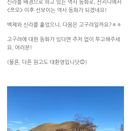
신라를 배경으로 하고 있는 역사 동화로,
산지니에서
<쯔모> 이후 선보이는 역사 동화가 되겠네요!
백제와 신라를 훑었으니, 다음은 고구려일까요?ㅎㅎ
고구려에 대한 동화가 있다면 주저 없이 투고해주세
요, 여러분!
(물론, 다른 원고도 대환영입니닷😊)