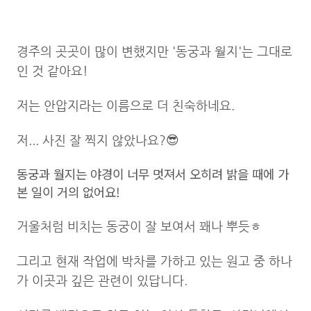
경주의 곳곳이 많이 변했지만 '동궁과 월지'는 그대로
인 것 같아요!
저는 안압지라는 이름으로 더 친숙하네요.
저... 사진 잘 찍지 않았나요?😎
동궁과 월지는 야경이 너무 멋져서 오히려 밝을 때에 가
본 일이 거의 없어요!
거울처럼 비치는 동궁이 잘 보여서 꽤나 뿌듯ㅎ
그리고 현재 작업에 박차를 가하고 있는 원고 중 하나
가 이곳과 깊은 관련이 있답니다.