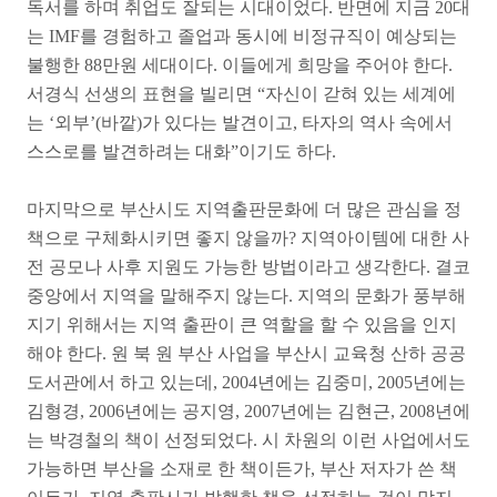
독서를 하며 취업도 잘되는 시대이었다. 반면에 지금 20대
는 IMF를 경험하고 졸업과 동시에 비정규직이 예상되는
불행한 88만원 세대이다. 이들에게 희망을 주어야 한다.
서경식 선생의 표현을 빌리면 “자신이 갇혀 있는 세계에
는 ‘외부’(바깥)가 있다는 발견이고, 타자의 역사 속에서
스스로를 발견하려는 대화”이기도 하다.
마지막으로 부산시도 지역출판문화에 더 많은 관심을 정
책으로 구체화시키면 좋지 않을까? 지역아이템에 대한 사
전 공모나 사후 지원도 가능한 방법이라고 생각한다. 결코
중앙에서 지역을 말해주지 않는다. 지역의 문화가 풍부해
지기 위해서는 지역 출판이 큰 역할을 할 수 있음을 인지
해야 한다. 원 북 원 부산 사업을 부산시 교육청 산하 공공
도서관에서 하고 있는데, 2004년에는 김중미, 2005년에는
김형경, 2006년에는 공지영, 2007년에는 김현근, 2008년에
는 박경철의 책이 선정되었다. 시 차원의 이런 사업에서도
가능하면 부산을 소재로 한 책이든가, 부산 저자가 쓴 책