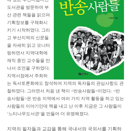
도서관을 방문하여 부
산 관련 책들을 읽으며
기획정보를 구체화시
키기 시작하였다. 그리
고 부산지역의 신문들
을 자세히 읽고 모니터
링하면서 지역대학에
재직 중인 교수들을 만
나서 조언을 구하였다.
지역서점에서 주최하
는 독서토론회에도 참석하여 지역의 독자들의 관심사항도 관
찰하였다. 그러면서 처음 낸 책이 <반송사람들>이었다. <반
송사람들>은 반송 지역에서 여러 가지 지역 활동을 하고 있는
사람들의 이야기인데 책을 내고 난 이후 지금은 그 사람들이
‘느티나무도서관’을 만들어 더 유명해졌다.
지역의 필자들과 교감을 통해 국내서와 국외서를 기획하