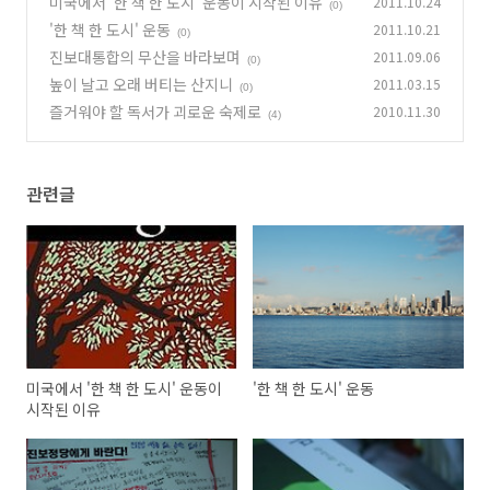
미국에서 '한 책 한 도시' 운동이 시작된 이유
2011.10.24
(0)
'한 책 한 도시' 운동
2011.10.21
(0)
진보대통합의 무산을 바라보며
2011.09.06
(0)
높이 날고 오래 버티는 산지니
2011.03.15
(0)
즐거워야 할 독서가 괴로운 숙제로
2010.11.30
(4)
관련글
미국에서 '한 책 한 도시' 운동이
'한 책 한 도시' 운동
시작된 이유