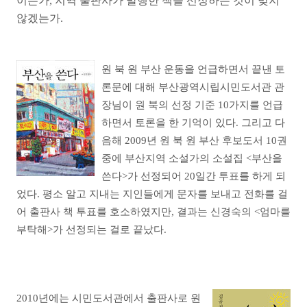
이든가, 지역 출판사가 발행한 책을 선정하는 것이 맞지
않겠는가.
원 북 원 부산 운동을 언급하면서 끝낸 토
론문에 대해 부산광역시립시민도서관 관
장님이 원 북의 선정 기준 10가지를 언급
하면서 토론을 한 기억이 있다. 그리고 다
음해 2009년 원 북 원 부산 후보도서 10권
중에 부산지역 소설가의 소설집 <부산을
쓴다>가 선정되어 20일간 투표를 하게 되
었다. 평소 알고 지내는 지인들에게 문자를 보내고 전화를 걸
어 출판사 책 투표를 호소하였지만, 결과는 신경숙의 <엄마를
부탁해>가 선정되는 걸로 끝났다.
2010년에는 시민도서관에서 출판사로 원