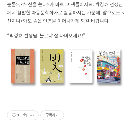
눈물>, <부산을 쓴다>가 바로 그 책들이지요. 박경효 선생님
께서 활발한 아동문학화가로 활동하시는 가운데, 앞으로도 <
산지니>와도 좋은 인연을 이어나가게 되길 바랍니다.
“박경효 선생님, 볼로냐 잘 다녀오세요!”
1
구독하기