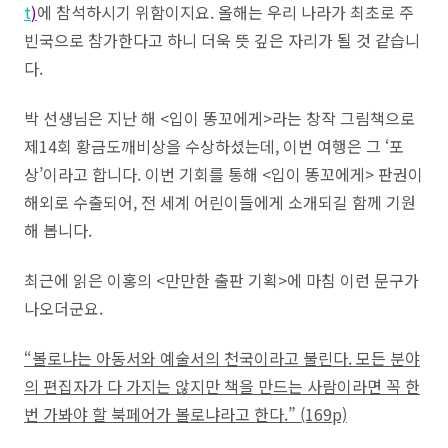
t
)
에 참석하시기 위함이지요. 올해는 우리 나라가 최초로 주
빈국으로 참가한다고 하니 더욱 뜻 깊은 자리가 될 것 같습니
다.
박 선생님은 지난 해 <입이 똥꼬에게>라는 창작 그림책으로
제14회 황금도깨비상을 수상하셨는데, 이번 여행은 그 ‘포
상’이라고 합니다. 이번 기회를 통해 <입이 똥꼬에게> 판권이
해외로 수출되어, 전 세계 어린이들에게 소개되길 함께 기원
해 봅니다.
최근에 읽은 이홍의 <만만한 출판 기획>에 마침 이런 문구가
나오더군요.
“볼로냐는 아동서와 예술서의 천국이라고 불린다. 모든 분야
의 편집자가 다 가지는 않지만 책을 만드는 사람이라면 꼭 한
번 가봐야 할 북페어가 볼로냐라고 한다.” (169p)