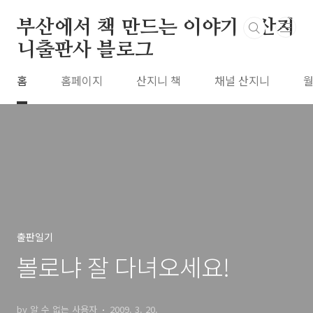
본문 바로가기
부산에서 책 만드는 이야기 : 산지
니출판사 블로그
홈
홈페이지
산지니 책
채널 산지니
월
출판일기
볼로냐 잘 다녀오세요!
by 알 수 없는 사용자
2009. 3. 20.