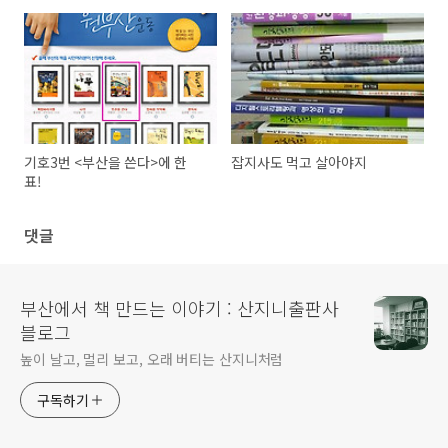
기호3번 <부산을 쓴다>에 한
잡지사도 먹고 살아야지
표!
댓글
부산에서 책 만드는 이야기 : 산지니출판사
블로그
높이 날고, 멀리 보고, 오래 버티는 산지니처럼
구독하기