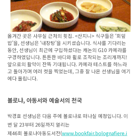
옮겨간 곳은 사무실 근처의 횟집. <산지니> 식구들은 ‘회덮
밥’을, 선생님은 ‘내장탕’을 시키셨습니다. 식사를 기다리는
동안, 선생님이 최근에 구입하셨다는 캐논의 G10 카메라를
구경하였답니다. 튼튼한 바디와 휠로 조작되는 조리개까지!
앞으로의 활약이 잔뜩 기대됩니다. 카메라 테스트를 하느라
고 돌아가며 여러 컷을 찍었는데, 그중 잘 나온 선생님을 여기
에다 올립니다.
볼로냐, 아동서와 예술서의 천국
박경효 선생님은 다음 주에 볼로냐로 떠나실 예정입니다. 이
번 달 23부터 26일까지 열리는
제46회 볼로냐아동도서전(
www.bookfair.bolognafiere.i