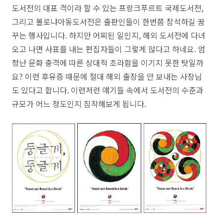
도서전의 대표 격이라 할 수 있는 프랑크푸르트 국제도서전,
그리고 볼로냐아동도서전은 출판인들이 한번쯤 참석하길 꿈
꾸는 행사입니다. 하지만 어찌된 일인지, 해외 도서전에 다녀
오고 나면 사표를 내는 편집자들이 그렇게 많다고 하네요. 엄
청난 문화 충격에 따른 상대적 초라함을 이기지 못한 탓일까
요? 이런 후유증 때문에 절대 해외 출장을 안 보내는 사장님
도 있다고 합니다. 이런저런 얘기들 속에서 도서전의 수준과
규모가 어느 정도인지 짐작해보게 됩니다.