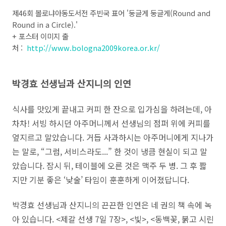
제46회 볼로냐아동도서전 주빈국 표어 '둥글게 둥글게(Round and
Round in a Circle).'
+ 포스터 이미지 출
처 :
http://www.bologna2009korea.or.kr/
박경효 선생님과 산지니의 인연
식사를 맛있게 끝내고 커피 한 잔으로 입가심을 하려는데, 아
차차! 서빙 하시던 아주머니께서 선생님의 점퍼 위에 커피를
엎지르고 말았습니다. 거듭 사과하시는 아주머니에게 지나가
는 말로, “그럼, 서비스라도...” 한 것이 냉큼 현실이 되고 말
았습니다. 잠시 뒤, 테이블에 오른 것은 맥주 두 병. 그 후 짧
지만 기분 좋은 ‘낮술’ 타임이 훈훈하게 이어졌답니다.
박경효 선생님과 산지니의 끈끈한 인연은 네 권의 책 속에 녹
아 있습니다. <제갈 선생 7일 7장>, <빛>, <동백꽃, 붉고 시린