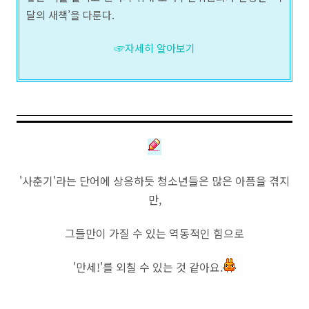
달의 새책’을 다룬다.
☞자세히 알아보기
'사춘기'라는 단어에 상응하듯 청소년들은 많은 아픔을 겪지
만,
그들만이 가질 수 있는 역동적인 힘으로
'만세!'를 외칠 수 있는 것 같아요.