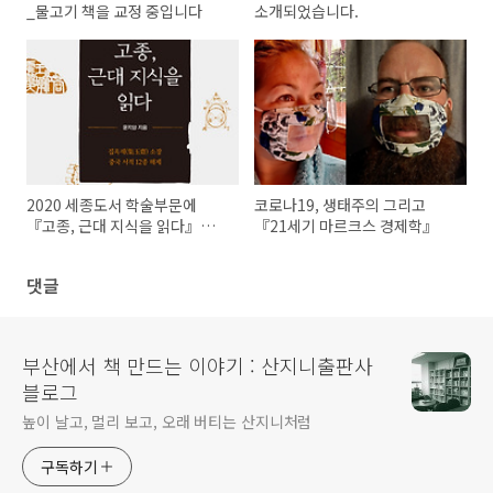
_물고기 책을 교정 중입니다
소개되었습니다.
2020 세종도서 학술부문에
코로나19, 생태주의 그리고
『고종, 근대 지식을 읽다』가
『21세기 마르크스 경제학』
선정되었습니다
댓글
부산에서 책 만드는 이야기 : 산지니출판사
블로그
높이 날고, 멀리 보고, 오래 버티는 산지니처럼
구독하기