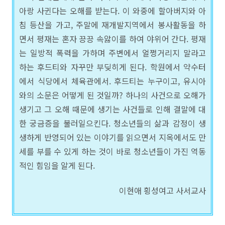
아랑 사귄다는 오해를 받는다. 이 와중에 할아버지와 아
침 등산을 가고, 주말에 재개발지역에서 봉사활동을 하
면서 평재는 혼자 끙끙 속앓이를 하여 야위어 간다. 평재
는 일방적 폭력을 가하며 주변에서 얼쩡거리지 말라고
하는 후드티와 자꾸만 부딪히게 된다. 학원에서 약수터
에서 식당에서 체육관에서. 후드티는 누구이고, 유시아
와의 소문은 어떻게 된 것일까?
하나의 사건으로 오해가
생기고 그 오해 때문에 생기는 사건들로 인해 결말에 대
한 궁금증을 불러일으킨다. 청소년들의 삶과 감정이 생
생하게 반영되어 있는 이야기를 읽으면서 지옥에서도 만
세를 부를 수 있게 하는 것이 바로 청소년들이 가진 역동
적인 힘임을 알게 된다.
이현애 횡성여고 사서교사