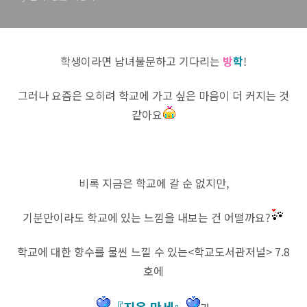
학생이라면 남녀불문하고 기다리는
방
학
!
그러나 요즘은 오히려 학교에 가고 싶은 마음이 더 커지는 것
같아요
비록 지금은 학교에 갈 순 없지만,
기분만이라도 학교에 있는 느낌을 내보는 건 어떨까요?
학교에 대한 향수를 물씬 느낄 수 있는
<학교도서관저널> 7.8
호에
『지옥 만세
』