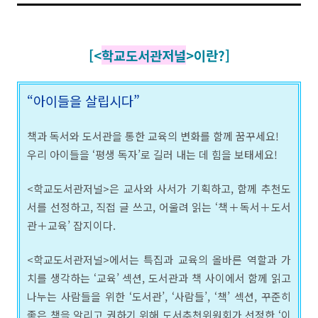
[<
학교도서관저널
>이란?]
“아이들을 살립시다”
책과 독서와 도서관을 통한 교육의 변화를 함께 꿈꾸세요!
우리 아이들을 ‘평생 독자’로 길러 내는 데 힘을 보태세요!
<학교도서관저널>은 교사와 사서가 기획하고, 함께 추천도
서를 선정하고, 직접 글 쓰고, 어울려 읽는 ‘책＋독서＋도서
관＋교육’ 잡지이다.
<학교도서관저널>에서는 특집과 교육의 올바른 역할과 가
치를 생각하는 ‘교육’ 섹션, 도서관과 책 사이에서 함께 읽고
나누는 사람들을 위한 ‘도서관’, ‘사람들’, ‘책’ 섹션, 꾸준히
좋은 책을 알리고 권하기 위해 도서추천위원회가 선정한 ‘이